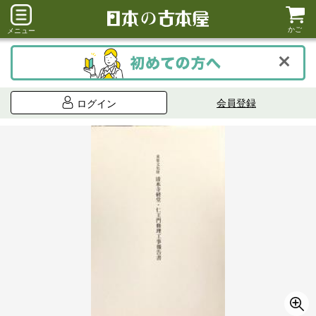
かご
メニュー
会員登録
ログイン