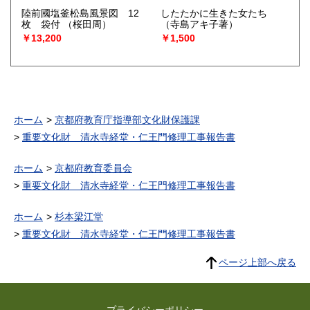
陸前國塩釜松島風景図 12
したたかに生きた女たち
枚 袋付
（桜田周）
（寺島アキ子著）
￥13,200
￥1,500
ホーム
京都府教育庁指導部文化財保護課
重要文化財 清水寺経堂・仁王門修理工事報告書
ホーム
京都府教育委員会
重要文化財 清水寺経堂・仁王門修理工事報告書
ホーム
杉本梁江堂
重要文化財 清水寺経堂・仁王門修理工事報告書
ページ上部へ戻る