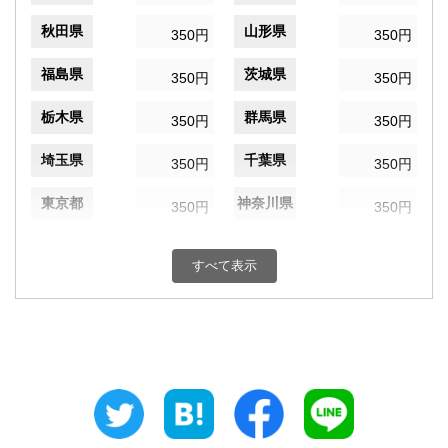
秋田県
山形県
350円
350円
福島県
茨城県
350円
350円
栃木県
群馬県
350円
350円
埼玉県
千葉県
350円
350円
東京都
神奈川県
350円
350円
新潟県
富山県
350円
350円
すべて表示
石川県
福井県
350円
350円
山梨県
長野県
350円
350円
岐阜県
静岡県
350円
350円
愛知県
三重県
350円
350円