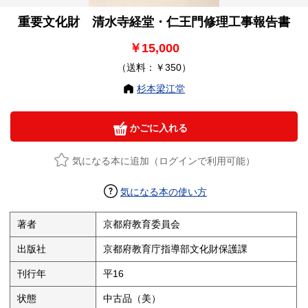
重要文化財 清水寺経堂・仁王門修理工事報告書
￥15,000
（送料：￥350）
杉本梁江堂
かごに入れる
気になる本に追加（ログインで利用可能）
気になる本の使い方
著者
京都府教育委員会
出版社
京都府教育庁指導部文化財保護課
刊行年
平16
状態
中古品（美）