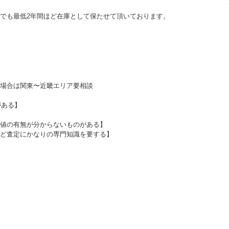
でも最低2年間ほど在庫として保たせて頂いております。
場合は関東〜近畿エリア要相談
がある】
値の有無が分からないものがある】
ど査定にかなりの専門知識を要する】