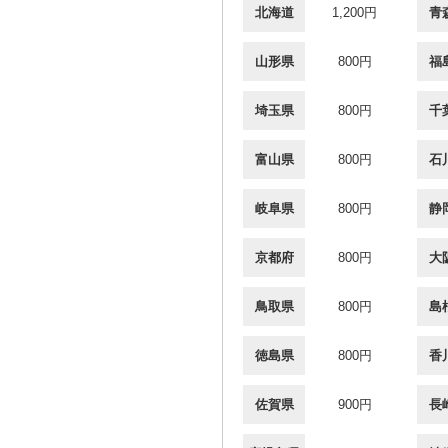
北海道
1,200円
青
山形県
800円
福
埼玉県
800円
千
富山県
800円
石
岐阜県
800円
静
京都府
800円
大
鳥取県
800円
島
徳島県
800円
香
佐賀県
900円
長