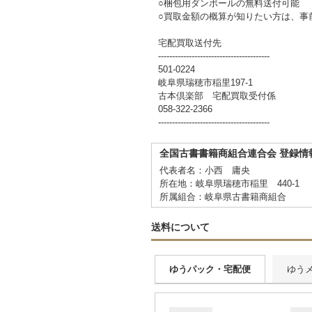
○梱包用ダンボールの無料送付可能
○買取金額の概算が知りたい方は、事
宅配買取送付先
----------------------------------------
501-0224
岐阜県瑞穂市稲里197-1
古本倶楽部 宅配買取受付係
058-322-2366
----------------------------------------
全国古書書籍商組合連合会 登録情
代表者名：小西 庸央
所在地：岐阜県瑞穂市稲里 440-1
所属組合：岐阜県古書籍商組合
送料について
ゆうパック・宅配便
ゆう