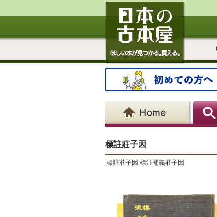
標註莊子因
標註荘子因 標注補義莊子因