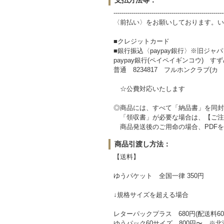
-------------------------------------------------------
〈前払い〉をお願いしております。い
■クレジットカード
■銀行振込〈paypay銀行〉※旧ジャ
paypay銀行(ペイペイギンコウ) すずめ
普通 8234817 フルホンクラブ(カ
☆公費対応いたします
◎商品には、すべて「納品書」を同封
「領収書」が必要な場合は、【ご注
商品発送後のご用命の場合、PDFを
商品引渡し方法：
【送料】
ゆうパケット 全国一律 350円
↓規格サイズを超える場合
レターパックプラス 680円(配送料60
ゆうパック60サイズ 800円〜 ※北