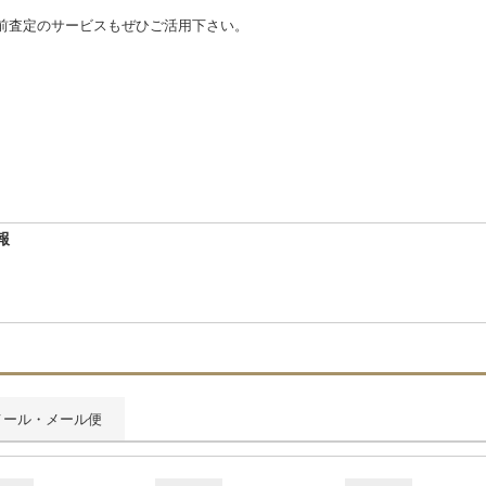
前査定のサービスもぜひご活用下さい。
報
メール・メール便