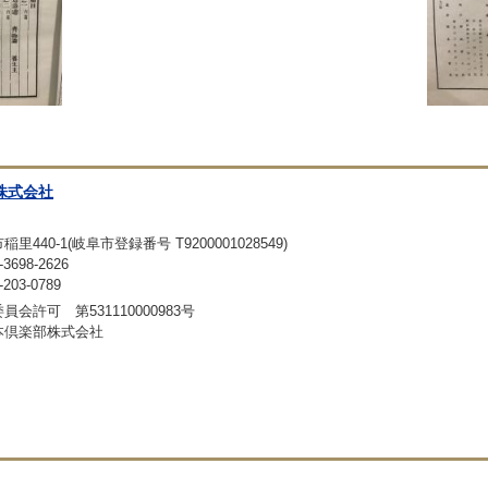
株式会社
440-1(岐阜市登録番号 T9200001028549)
698-2626
03-0789
会許可 第531110000983号
本倶楽部株式会社