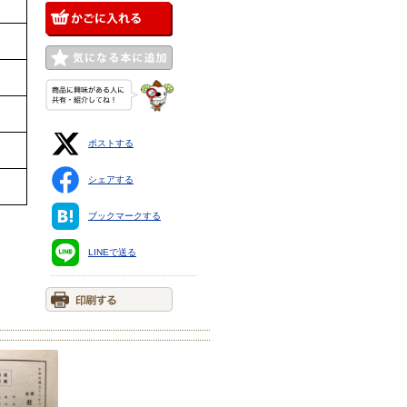
ポストする
シェアする
ブックマークする
LINEで送る