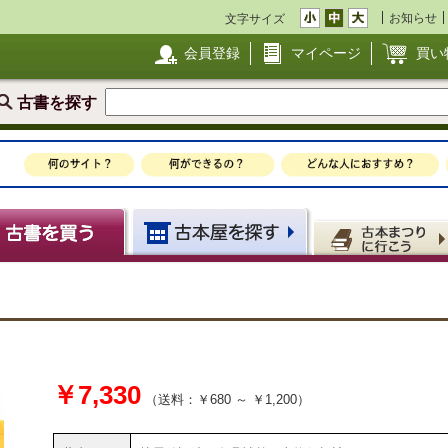
お知らせ
文字サイズ
会員登録
マイページ
買い
古書を探す
￥7,330
（送料：￥680 ～ ￥1,200）