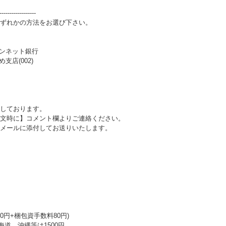
------------------
ずれかの方法をお選び下さい。
パンネット銀行
支店(002)
しております。
文時に】コメント欄よりご連絡ください。
メールに添付してお送りいたします。
0円+梱包資手数料80円)
海道、沖縄等は1500円