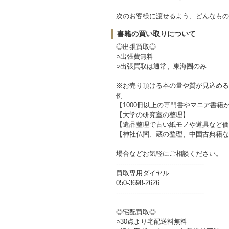
次のお客様に渡せるよう、どんなもの
書籍の買い取りについて
◎出張買取◎
○出張費無料
○出張買取は通常、東海圏のみ
※お売り頂ける本の量や質が見込める
例
【1000冊以上の専門書やマニア書籍
【大学の研究室の整理】
【遺品整理で古い紙モノや道具など価
【神社仏閣、蔵の整理、中国古典籍な
場合などお気軽にご相談ください。
-------------------------------------------
買取専用ダイヤル
050-3698-2626
-------------------------------------------
◎宅配買取◎
○30点より宅配送料無料