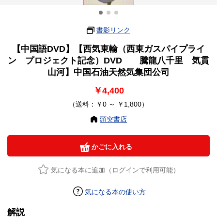
書影リンク
【中国語DVD】【西気東輸（西東ガスパイプライ
ン プロジェクト記念）DVD 騰龍八千里 気貫
山河】中国石油天然気集団公司
￥4,400
（送料：￥0 ～ ￥1,800）
頭突書店
かごに入れる
気になる本に追加（ログインで利用可能）
気になる本の使い方
解説