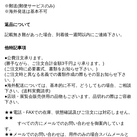
※郵送(郵便サービスのみ)
※海外発送は基本不可
返品について
記載無き難があった場合、到着後一週間以内にご連絡下さい。
他特記事項
●公費注文承ります。
(勝手ながら、ご注文合計金額3千円より承ります。)
(ご注文時に必要書式、書類をお知らせ下さい。)
(ご注文時と異なる名義での書類作成の際もその旨お知らせ下さ
い。)
●海外配送については、基本的に不可。どうしてもの場合、ご相談
下さい。(送料実費請求)
●店頭・展覧会販売併用の品物もございます。品切れの際はご容赦
下さい。
★★電話・FAXでの在庫、状態確認及びご注文には対応しません。
★★
すべての方にメールでのお問い合わせを御案内していま
す。
★★メールでのお問い合わせは、用件のみの場合スパムメールと