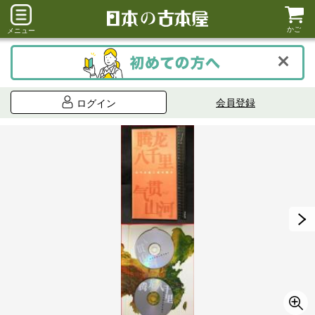
かご
メニュー
会員登録
ログイン