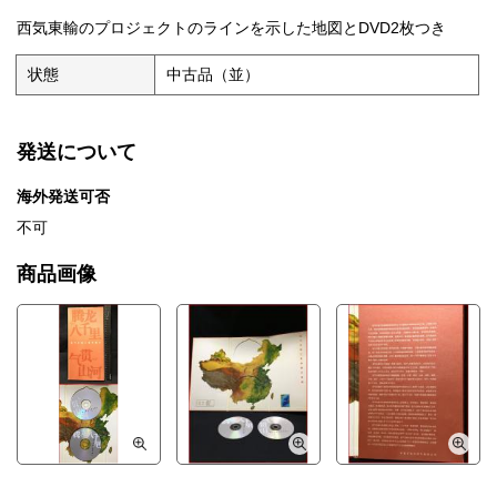
西気東輸のプロジェクトのラインを示した地図とDVD2枚つき
状態
中古品（並）
発送について
海外発送可否
不可
商品画像