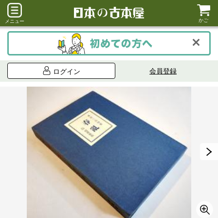
かご
メニュー
会員登録
ログイン