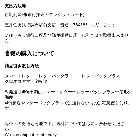
支払方法等
原則前金制(銀行振込・クレジットカード)
三井住友銀行調布駅前支店 普通 764185 スガ フミオ
※ゆうちょ銀行口座及び郵便振替口座、代引きはお取扱出来ませ
ん。
書籍の購入について
商品引き渡し方法
スマートレター・レターパックライト・レターパックプラス
クロネコヤマト宅配便
※発送は4Kg未満はスマートレター〜レターパックプラス〜定形外
郵便
4Kg超過やレターパックプラスでは送れないものは宅急便となりま
す。
海外への発送も可能です。送料についてはお問い合わせくださ
い。
We can ship internationally