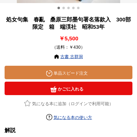
処女句集 春亂 桑原三郎墨句署名落款入 300部
限定 箱 端渓社 昭和53年
￥5,500
（送料：￥430）
古書 古群洞
単品スピード注文
かごに入れる
気になる本に追加（ログインで利用可能）
気になる本の使い方
解説