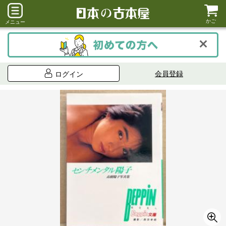
かご
メニュー
会員登録
ログイン