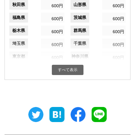
秋田県
山形県
600円
600円
福島県
茨城県
600円
600円
栃木県
群馬県
600円
600円
埼玉県
千葉県
600円
600円
東京都
神奈川県
600円
600円
新潟県
富山県
すべて表示
600円
600円
石川県
福井県
600円
600円
山梨県
長野県
600円
600円
岐阜県
静岡県
600円
600円
愛知県
三重県
600円
600円
滋賀県
京都府