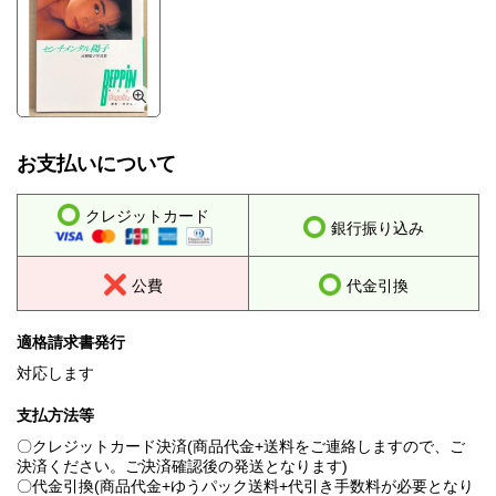
お支払いについて
クレジットカード
銀行振り込み
公費
代金引換
適格請求書発行
対応します
支払方法等
〇クレジットカード決済(商品代金+送料をご連絡しますので、ご
決済ください。ご決済確認後の発送となります)
〇代金引換(商品代金+ゆうパック送料+代引き手数料が必要となり