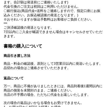
ます。合計額は発送前にご連絡いたします)
代金引換のご注文は初回はご利用いただけません。
〇銀行振込(商品代金+送料をご連絡しますので、指定口座にお振
込みください。お振込確認後の発送となります。)
※おそれいりますが振込手数料はお客様がご負担ください。
***
ご決済確認後の発送となります。
7日以内にご入金が確認できません場合はキャンセルさせていただ
きます。
書籍の購入について
商品引き渡し方法
商品・料金の確認後、原則として3営業日以内に発送いたします。
品切れの場合はご連絡させていただきます。
返品について
万一、商品に不備がありましたときには、商品到着後1週間以内に
商品の個装を未開封のまま、ご連絡ください。
当店の不手際の場合、ただちに代金をお返しいたします。
次の場合の返品はいかなる場合もお受けできません。