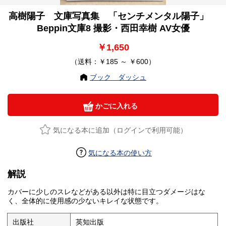
高樹陽子 文庫写真集 「センチメンタル陽子」
Beppin文庫8 撮影・西田幸樹 AV女優
￥1,650
（送料：￥185 ～ ￥600）
ブック ダッシュ
かごに入れる
気になる本に追加（ログインで利用可能）
気になる本の使い方
解説
カバーに少しのスレなどがある以外は特に目立つダメージはな
く、全体的に使用感の少ないキレイな状態です。
出版社
英知出版