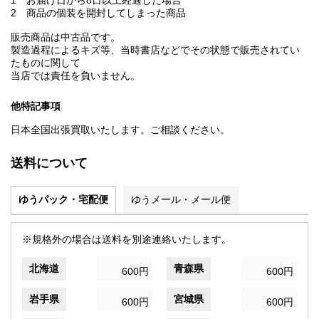
1 お届け日から8日以上経過した場合
2 商品の個装を開封してしまった商品
販売商品は中古品です。
製造過程によるキズ等、当時書店などでその状態で販売されてい
たものに関して
当店では責任を負いません。
他特記事項
日本全国出張買取いたします。ご相談ください。
送料について
ゆうパック・宅配便
ゆうメール・メール便
※規格外の場合は送料を別途連絡いたします。
北海道
青森県
600円
600円
岩手県
宮城県
600円
600円