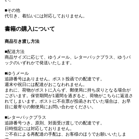
■その他
代引き、着払いには対応しておりません。
書籍の購入について
商品引き渡し方法
■配送方法
商品サイズに応じて、ゆうメール、レターパックプラス、ゆうパ
ックのいずれかで発送いたします。
■ゆうメール
追跡番号はありません。ポスト投函での配達です。
週末や祝日には配達がおこなわれません。
まれに、荷物がポストに入らず、郵便局に持ち戻りとなる場合が
ございます。保管期間が1週間を過ぎると、荷物がこちらに返送さ
れてしまいます。ポストに不在票が投函されていた場合は、お早
目に最寄りの郵便局にお問い合わせください。
■レターパックプラス
追跡番号つき。原則、対面受け渡しでの配達です。
日時指定には対応しておりません。
ご不在による再配達の手配は、お客様のほうでお願いいたしま