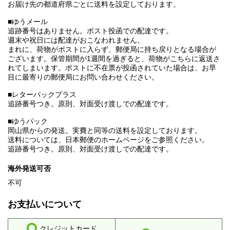
お届け先の都道府県ごとに送料を設定しております。
■ゆうメール
追跡番号はありません。ポスト投函での配達です。
週末や祝日には配達がおこなわれません。
まれに、荷物がポストに入らず、郵便局に持ち戻りとなる場合が
ございます。保管期間が1週間を過ぎると、荷物がこちらに返送さ
れてしまいます。ポストに不在票が投函されていた場合は、お早
目に最寄りの郵便局にお問い合わせください。
■レターパックプラス
追跡番号つき。原則、対面受け渡しでの配達です。
■ゆうパック
岡山県からの発送。実費と同等の送料を設定しております。
送料については、日本郵便のホームページをご参照ください。
追跡番号つき。原則、対面受け渡しでの配達です。
海外発送可否
不可
お支払いについて
クレジットカード