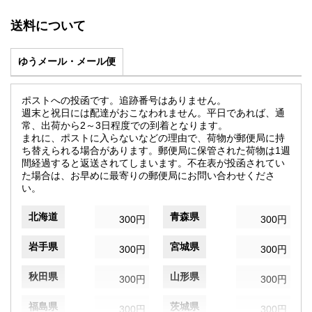
送料について
ゆうメール・メール便
ポストへの投函です。追跡番号はありません。
週末と祝日には配達がおこなわれません。平日であれば、通
常、出荷から2～3日程度での到着となります。
まれに、ポストに入らないなどの理由で、荷物が郵便局に持
ち替えられる場合があります。郵便局に保管された荷物は1週
間経過すると返送されてしまいます。不在表が投函されてい
た場合は、お早めに最寄りの郵便局にお問い合わせくださ
い。
北海道
青森県
300円
300円
岩手県
宮城県
300円
300円
秋田県
山形県
300円
300円
福島県
茨城県
300円
300円