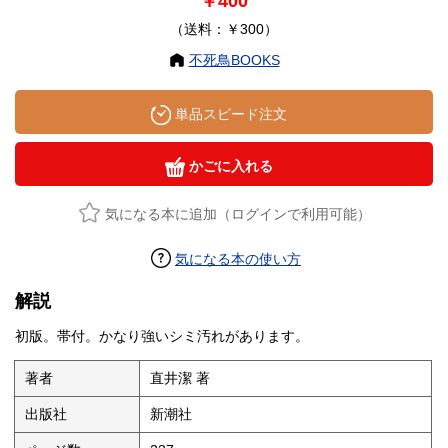
￥400
（送料：￥300）
不死鳥BOOKS
単品スピード注文
かごに入れる
気になる本に追加（ログインで利用可能）
気になる本の使い方
解説
初版。帯付。かなり強いシミ汚れがあります。
著者
直井潔 著
出版社
新潮社