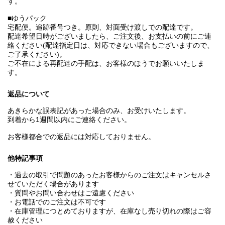
す。
■ゆうパック
宅配便。追跡番号つき。原則、対面受け渡しでの配達です。
配達希望日時がございましたら、ご注文後、お支払いの前にご連
絡ください(配達指定日は、対応できない場合もございますので、
ご了承ください)。
ご不在による再配達の手配は、お客様のほうでお願いいたしま
す。
返品について
あきらかな誤表記があった場合のみ、お受けいたします。
到着から1週間以内にご連絡ください。
お客様都合での返品には対応しておりません。
他特記事項
・過去の取引で問題のあったお客様からのご注文はキャンセルさ
せていただく場合があります
・質問やお問い合わせはご遠慮ください
・お電話でのご注文は不可です
・在庫管理につとめておりますが、在庫なし売り切れの際はご容
赦ください