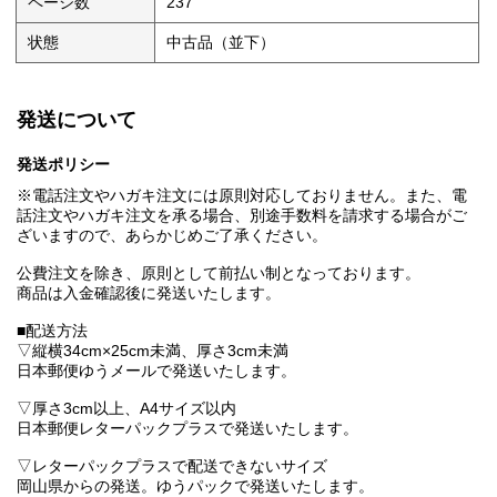
ページ数
237
状態
中古品（並下）
発送について
発送ポリシー
※電話注文やハガキ注文には原則対応しておりません。また、電
話注文やハガキ注文を承る場合、別途手数料を請求する場合がご
ざいますので、あらかじめご了承ください。
公費注文を除き、原則として前払い制となっております。
商品は入金確認後に発送いたします。
■配送方法
▽縦横34cm×25cm未満、厚さ3cm未満
日本郵便ゆうメールで発送いたします。
▽厚さ3cm以上、A4サイズ以内
日本郵便レターパックプラスで発送いたします。
▽レターパックプラスで配送できないサイズ
岡山県からの発送。ゆうパックで発送いたします。