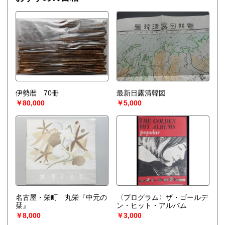
伊勢暦 70冊
最新日露清韓図
￥80,000
￥5,000
名古屋・栄町 丸栄『中元の
〈プログラム〉ザ・ゴールデ
栞』
ン・ヒット・アルバム
￥8,000
￥3,000