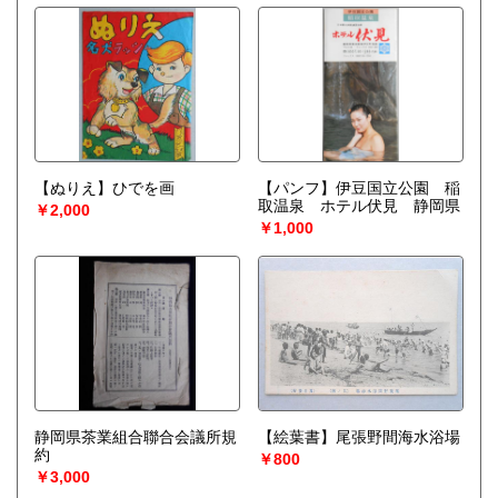
【ぬりえ】ひでを画
【パンフ】伊豆国立公園 稲
取温泉 ホテル伏見 静岡県
￥2,000
￥1,000
静岡県茶業組合聯合会議所規
【絵葉書】尾張野間海水浴場
約
￥800
￥3,000