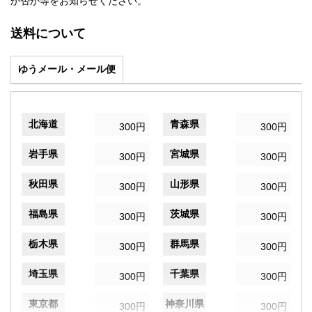
か否か等をお知らせください。
送料について
ゆうメール・メール便
北海道
青森県
300円
300円
岩手県
宮城県
300円
300円
秋田県
山形県
300円
300円
福島県
茨城県
300円
300円
栃木県
群馬県
300円
300円
埼玉県
千葉県
300円
300円
東京都
神奈川県
300円
300円