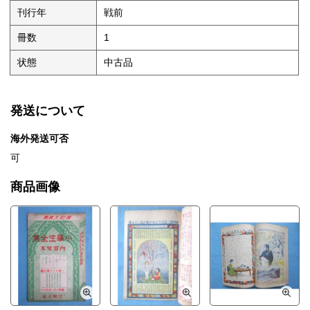
刊行年
戦前
冊数
1
状態
中古品
発送について
海外発送可否
可
商品画像