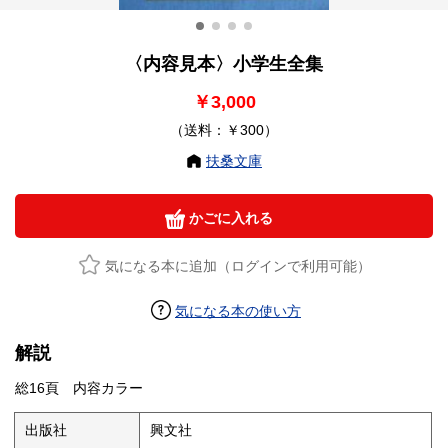
〈内容見本〉小学生全集
￥3,000
（送料：￥300）
扶桑文庫
かごに入れる
気になる本に追加（ログインで利用可能）
気になる本の使い方
解説
総16頁 内容カラー
出版社
興文社