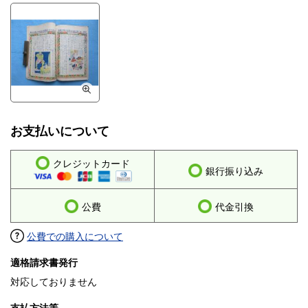
お支払いについて
クレジットカード
銀行振り込み
公費
代金引換
公費での購入について
適格請求書発行
対応しておりません