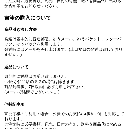
ご注文時に必要書類、宛先、日付の有無、送料を商品代に含める
か否か等をお知らせください。
書籍の購入について
商品引き渡し方法
発送は基本的に普通郵便、ゆうメール、ゆうパケット、レターパ
ック、ゆうパックを利用します。
発送時にはメールを差し上げます。(土日祝日の発送は致しており
ません。)
返品について
原則的に返品はお受け致しません。
(明らかに当店のミスの場合は除きます。)
商品到着後、7日以内に必ずお申し出下さい。
(メールで結構でございます。)
他特記事項
官公庁様のご利用の場合、公費でのお支払い(後払い)にも対応して
おります。
ご注文時に必要書類、宛先、日付の有無、送料を商品代に含める