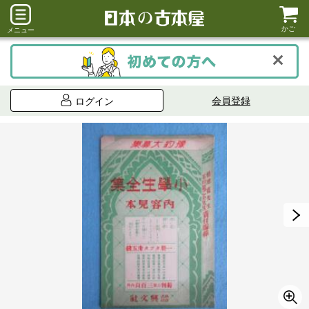
かご
メニュー
会員登録
ログイン