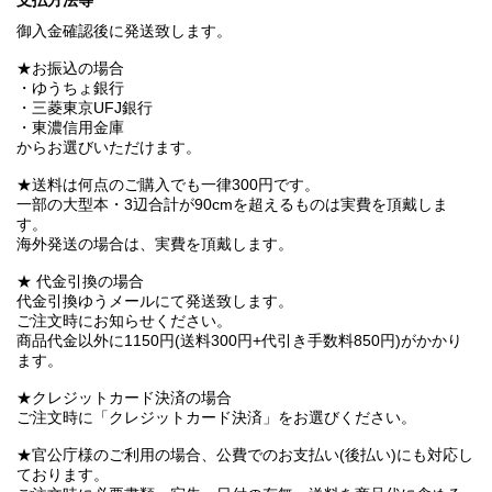
支払方法等
御入金確認後に発送致します。
★お振込の場合
・ゆうちょ銀行
・三菱東京UFJ銀行
・東濃信用金庫
からお選びいただけます。
★送料は何点のご購入でも一律300円です。
一部の大型本・3辺合計が90cmを超えるものは実費を頂戴しま
す。
海外発送の場合は、実費を頂戴します。
★ 代金引換の場合
代金引換ゆうメールにて発送致します。
ご注文時にお知らせください。
商品代金以外に1150円(送料300円+代引き手数料850円)がかかり
ます。
★クレジットカード決済の場合
ご注文時に「クレジットカード決済」をお選びください。
★官公庁様のご利用の場合、公費でのお支払い(後払い)にも対応し
ております。