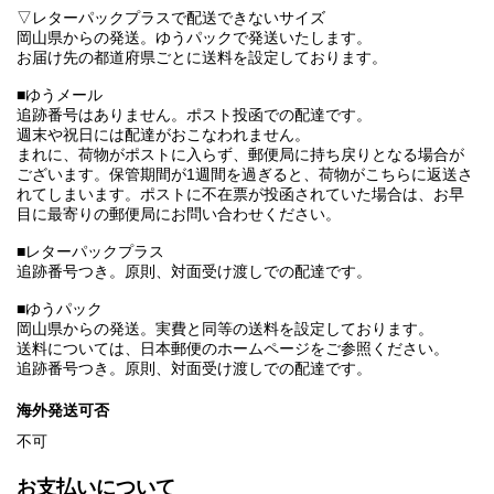
▽レターパックプラスで配送できないサイズ
岡山県からの発送。ゆうパックで発送いたします。
お届け先の都道府県ごとに送料を設定しております。
■ゆうメール
追跡番号はありません。ポスト投函での配達です。
週末や祝日には配達がおこなわれません。
まれに、荷物がポストに入らず、郵便局に持ち戻りとなる場合が
ございます。保管期間が1週間を過ぎると、荷物がこちらに返送さ
れてしまいます。ポストに不在票が投函されていた場合は、お早
目に最寄りの郵便局にお問い合わせください。
■レターパックプラス
追跡番号つき。原則、対面受け渡しでの配達です。
■ゆうパック
岡山県からの発送。実費と同等の送料を設定しております。
送料については、日本郵便のホームページをご参照ください。
追跡番号つき。原則、対面受け渡しでの配達です。
海外発送可否
不可
お支払いについて