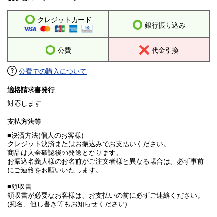
クレジットカード
銀行振り込み
公費
代金引換
公費での購入について
適格請求書発行
対応します
支払方法等
■決済方法(個人のお客様)
クレジット決済またはお振込みでお支払いください。
商品は入金確認後の発送となります。
お振込名義人様のお名前がご注文者様と異なる場合は、必ず事前
にご連絡をお願いいたします。
■領収書
領収書が必要なお客様は、お支払いの前に必ずご連絡ください。
(宛名、但し書き等もお知らせください)