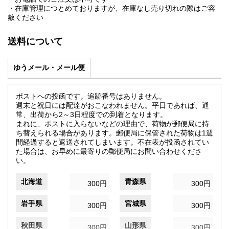
・在庫管理につとめておりますが、在庫なし売り切れの際はご容
赦ください
送料について
ゆうメール・メール便
ポストへの投函です。追跡番号はありません。
週末と祝日には配達がおこなわれません。平日であれば、通
常、出荷から2～3日程度での到着となります。
まれに、ポストに入らないなどの理由で、荷物が郵便局に持
ち替えられる場合があります。郵便局に保管された荷物は1週
間経過すると返送されてしまいます。不在表が投函されてい
た場合は、お早めに最寄りの郵便局にお問い合わせくださ
い。
北海道
青森県
300円
300円
岩手県
宮城県
300円
300円
秋田県
山形県
300円
300円