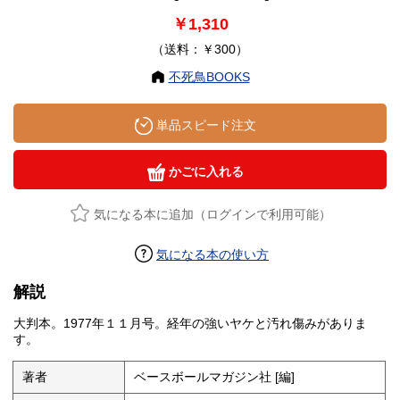
￥1,310
（送料：￥300）
不死鳥BOOKS
単品スピード注文
かごに入れる
気になる本に追加（ログインで利用可能）
気になる本の使い方
解説
大判本。1977年１１月号。経年の強いヤケと汚れ傷みがありま
す。
著者
ベースボールマガジン社 [編]