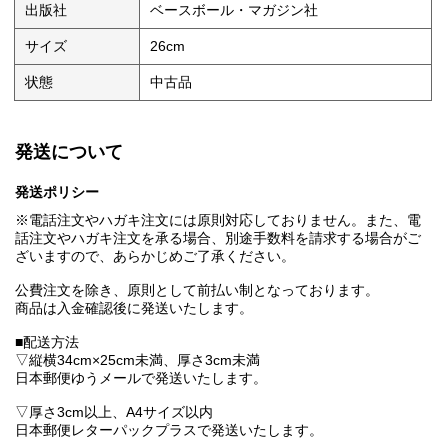
出版社
ベースボール・マガジン社
サイズ
26cm
状態
中古品
発送について
発送ポリシー
※電話注文やハガキ注文には原則対応しておりません。また、電
話注文やハガキ注文を承る場合、別途手数料を請求する場合がご
ざいますので、あらかじめご了承ください。
公費注文を除き、原則として前払い制となっております。
商品は入金確認後に発送いたします。
■配送方法
▽縦横34cm×25cm未満、厚さ3cm未満
日本郵便ゆうメールで発送いたします。
▽厚さ3cm以上、A4サイズ以内
日本郵便レターパックプラスで発送いたします。