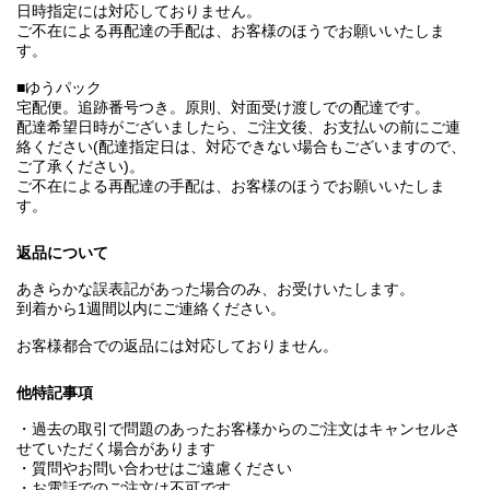
日時指定には対応しておりません。
ご不在による再配達の手配は、お客様のほうでお願いいたしま
す。
■ゆうパック
宅配便。追跡番号つき。原則、対面受け渡しでの配達です。
配達希望日時がございましたら、ご注文後、お支払いの前にご連
絡ください(配達指定日は、対応できない場合もございますので、
ご了承ください)。
ご不在による再配達の手配は、お客様のほうでお願いいたしま
す。
返品について
あきらかな誤表記があった場合のみ、お受けいたします。
到着から1週間以内にご連絡ください。
お客様都合での返品には対応しておりません。
他特記事項
・過去の取引で問題のあったお客様からのご注文はキャンセルさ
せていただく場合があります
・質問やお問い合わせはご遠慮ください
・お電話でのご注文は不可です