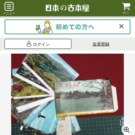
かご
メニュー
会員登録
ログイン