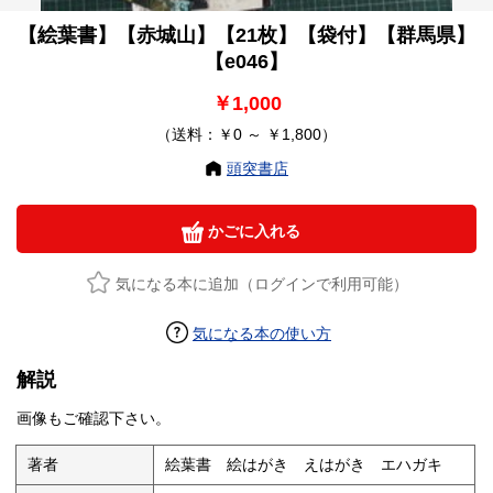
【絵葉書】【赤城山】【21枚】【袋付】【群馬県】
【e046】
￥1,000
（送料：￥0 ～ ￥1,800）
頭突書店
かごに入れる
気になる本に追加（ログインで利用可能）
気になる本の使い方
解説
画像もご確認下さい。
著者
絵葉書 絵はがき えはがき エハガキ