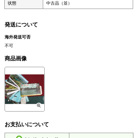
状態
中古品（並）
発送について
海外発送可否
不可
商品画像
お支払いについて