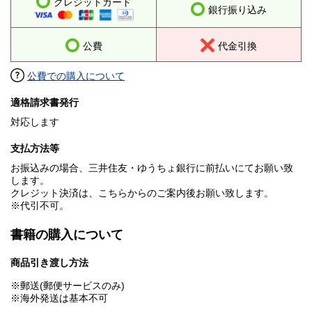
クレジットカード
銀行振り込み
公費
代金引換
公費での購入について
適格請求書発行
対応します
支払方法等
お振込みの場合、三井住友・ゆうちょ銀行に前払いにてお願い致
します。
クレジット決済は、こちらからのご案内後お願い致します。
※代引不可。
書籍の購入について
商品引き渡し方法
※郵送(郵便サービスのみ)
※海外発送は基本不可