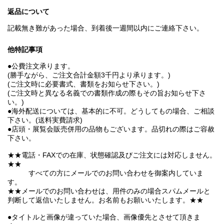
返品について
記載無き難があった場合、到着後一週間以内にご連絡下さい。
他特記事項
●公費注文承ります。
(勝手ながら、ご注文合計金額3千円より承ります。)
(ご注文時に必要書式、書類をお知らせ下さい。)
(ご注文時と異なる名義での書類作成の際もその旨お知らせ下さ
い。)
●海外配送については、基本的に不可。どうしてもの場合、ご相談
下さい。(送料実費請求)
●店頭・展覧会販売併用の品物もございます。品切れの際はご容赦
下さい。
★★電話・FAXでの在庫、状態確認及びご注文には対応しません。
★★
すべての方にメールでのお問い合わせを御案内していま
す。
★★メールでのお問い合わせは、用件のみの場合スパムメールと
判断して返信いたしません。お名前もお願いいたします。★★
●タイトルと画像が違っていた場合、画像優先とさせて頂きま