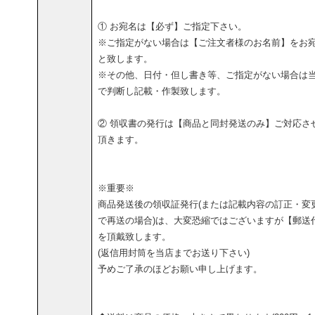
① お宛名は【必ず】ご指定下さい。
※ご指定がない場合は【ご注文者様のお名前】をお
と致します。
※その他、日付・但し書き等、ご指定がない場合は
で判断し記載・作製致します。
② 領収書の発行は【商品と同封発送のみ】ご対応さ
頂きます。
※重要※
商品発送後の領収証発行(または記載内容の訂正・変
で再送の場合)は、大変恐縮ではございますが【郵送
を頂戴致します。
(返信用封筒を当店までお送り下さい)
予めご了承のほどお願い申し上げます。