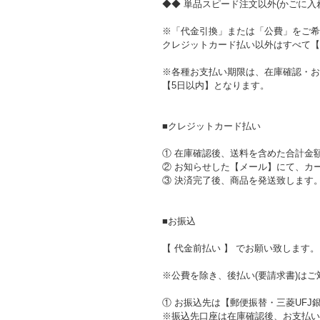
◆◆ 単品スピード注文以外(かごに入れ
※「代金引換」または「公費」をご希
クレジットカード払い以外はすべて【
※各種お支払い期限は、在庫確認・お
【5日以内】となります。
■クレジットカード払い
① 在庫確認後、送料を含めた合計金
② お知らせした【メール】にて、カ
③ 決済完了後、商品を発送致します
■お振込
【 代金前払い 】 でお願い致します。
※公費を除き、後払い(要請求書)は
① お振込先は【郵便振替・三菱UFJ
※振込先口座は在庫確認後、お支払い