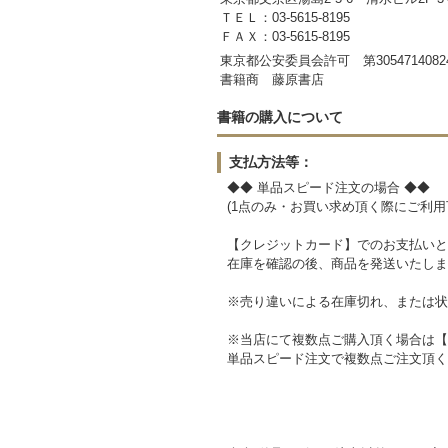
ＴＥＬ：03-5615-8195
ＦＡＸ：03-5615-8195
東京都公安委員会許可 第3054714082
書籍商 藤原書店
書籍の購入について
支払方法等：
◆◆ 単品スピード注文の場合 ◆◆
(1点のみ・お買い求め頂く際にご利用
【クレジットカード】でのお支払いと
在庫を確認の後、商品を発送いたしま
※売り違いによる在庫切れ、または状
※当店にて複数点ご購入頂く場合は【
単品スピード注文で複数点ご注文頂く