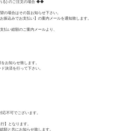
る) のご注文の場合 ◆◆
望の場合はその旨お知らせ下さい。
お振込みでお支払い】の案内メールを通知致します。
支払い総額のご案内メールより、
額をお知らせ致します。
ード決済を行って下さい。
。
ご対応不可でございます。
銀行】となります。
総額と共にお知らせ致します。