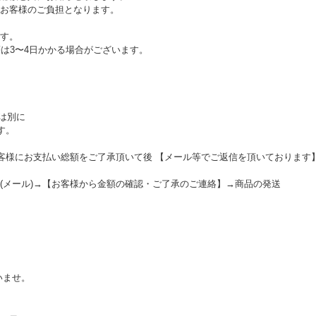
お客様のご負担となります。
す。
等は3〜4日かかる場合がございます。
とは別に
す。
お客様にお支払い総額をご了承頂いて後 【メール等でご返信を頂いております
(メール)→【お客様から金額の確認・ご了承のご連絡】→商品の発送
いませ。