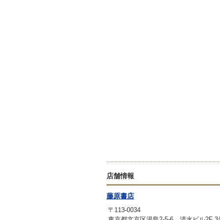
店舗情報
藤原書店
〒113-0034
東京都文京区湯島2-5-6 清水ビル2F 