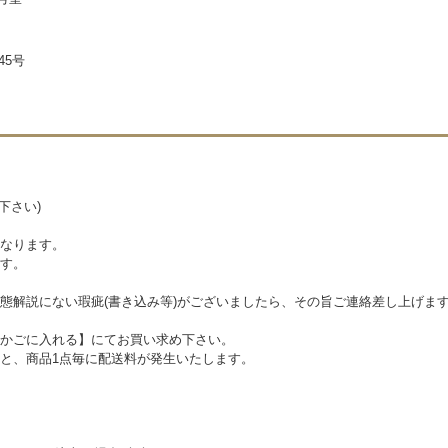
45号
下さい)
なります。
す。
態解説にない瑕疵(書き込み等)がございましたら、その旨ご連絡差し上げま
かごに入れる】にてお買い求め下さい。
と、商品1点毎に配送料が発生いたします。