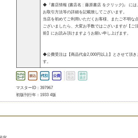
◆『書店情報 (書店名 : 藤原書店 をクリック)』 には
お取引方法等の詳細を記載致してございます。
当店を初めてご利用いただくお客様、またご不明な
ございましたら、大変お手数ではございますが【ご
前】にお読み頂けますようお願い申し上げます。
◆公費受注は【商品代金2,000円以上】とさせて頂き
す。
マスターID：397967
初版刊行年：1933 4版
3号室