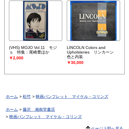
(VHS) MOJO Vol.11 モジ
LINCOLN Colors and
ョ 特集：尾崎豊ほか
Upholsteries リンカーン
色と内装
￥2,000
￥30,000
ホーム
松竹
映画パンフレット マイケル・コリンズ
ホーム
藤沢 湘南堂書店
映画パンフレット マイケル・コリンズ
ページ上部へ戻る