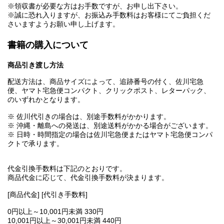
※領収書が必要な方はお手数ですが、お申し出下さい。
※誠に恐れ入りますが、お振込み手数料はお客様にてご負担くだ
さいますようお願い申し上げます。
書籍の購入について
商品引き渡し方法
配送方法は、商品サイズによって、追跡番号の付く、佐川宅急
便、ヤマト宅急便コンパクト、クリックポスト、レターパック、
のいずれかとなります。
※ 佐川代引きの場合は、別途手数料がかかります。
※ 沖縄・離島への発送は、別途送料がかかる場合がございます。
※ 日時・時間指定の場合は佐川宅急便またはヤマト宅急便コンパ
クトで承ります。
代金引換手数料は下記のとおりです。
商品代金に応じて、代金引換手数料が決まります。
[商品代金] [代引き手数料]
0円以上～10,001円未満 330円
10,001円以上～30,001円未満 440円