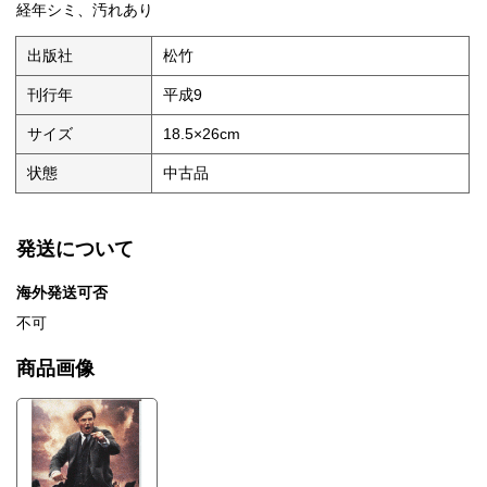
経年シミ、汚れあり
出版社
松竹
刊行年
平成9
サイズ
18.5×26cm
状態
中古品
発送について
海外発送可否
不可
商品画像