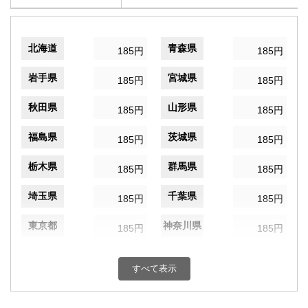
北海道
青森県
185円
185円
岩手県
宮城県
185円
185円
秋田県
山形県
185円
185円
福島県
茨城県
185円
185円
栃木県
群馬県
185円
185円
埼玉県
千葉県
185円
185円
東京都
神奈川県
185円
185円
新潟県
富山県
185円
185円
すべて表示
石川県
福井県
185円
185円