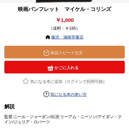
映画パンフレット マイケル・コリンズ
￥1,000
（送料：￥185）
藤沢 湘南堂書店
単品スピード注文
かごに入れる
気になる本に追加（ログインで利用可能）
気になる本の使い方
解説
監督:ニール・ジョーダン/出演:リーアム・ニーソン/アイダン・ク
イン/ジュリア・ロバーツ