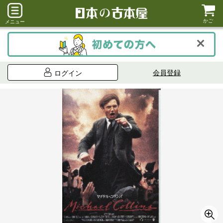
かご
メニュー
会員登録
ログイン