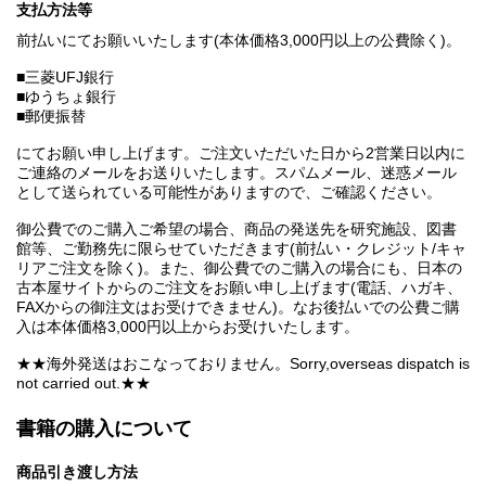
支払方法等
前払いにてお願いいたします(本体価格3,000円以上の公費除く)。
■三菱UFJ銀行
■ゆうちょ銀行
■郵便振替
にてお願い申し上げます。ご注文いただいた日から2営業日以内に
ご連絡のメールをお送りいたします。スパムメール、迷惑メール
として送られている可能性がありますので、ご確認ください。
御公費でのご購入ご希望の場合、商品の発送先を研究施設、図書
館等、ご勤務先に限らせていただきます(前払い・クレジット/キャ
リアご注文を除く)。また、御公費でのご購入の場合にも、日本の
古本屋サイトからのご注文をお願い申し上げます(電話、ハガキ、
FAXからの御注文はお受けできません)。なお後払いでの公費ご購
入は本体価格3,000円以上からお受けいたします。
★★海外発送はおこなっておりません。Sorry,overseas dispatch is
not carried out.★★
書籍の購入について
商品引き渡し方法