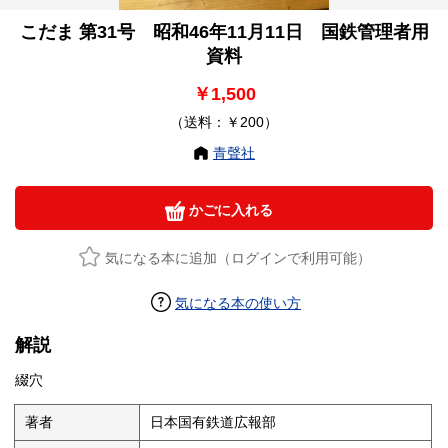
こだま 第31号 昭和46年11月11日 国鉄管理者用
資料
￥1,500
（送料：￥200）
青聲社
かごに入れる
気になる本に追加（ログインで利用可能）
気になる本の使い方
解説
綴穴
著者
日本国有鉄道広報部