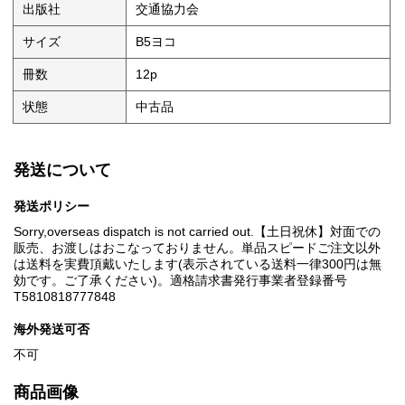
出版社
交通協力会
サイズ
B5ヨコ
冊数
12p
状態
中古品
発送について
発送ポリシー
Sorry,overseas dispatch is not carried out.【土日祝休】対面での
販売、お渡しはおこなっておりません。単品スピードご注文以外
は送料を実費頂戴いたします(表示されている送料一律300円は無
効です。ご了承ください)。適格請求書発行事業者登録番号
T5810818777848
海外発送可否
不可
商品画像