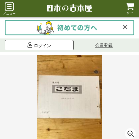
かご
メニュー
会員登録
ログイン