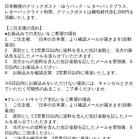
日本郵便のクリックポスト・ゆうパック・レターパックプラス、
レターパックライト利用。クリックポストは梱包材代含む200円を
頂戴いたします。
【ご注文後の流れ】
●お振込みでの支払いをご希望の場合
1. ご注文後、「日本の古本屋」より確認メールが届きます(自動
返信)
2. 原則として2営業日以内に送料を含んだ合計金額と、当方の振
込先を記したメールを送らせていただきます。
3. 当方からの送料を含んだ合計金額を記したメールを受領後、5
日以内にお振込みください。
4. お振込みを確認次第、2営業日以内に発送いたします。
※5日以内にお振込みをいただけない場合には、キャンセルとさせ
ていただく可能性のあること、ご了承くださいませ。
●クレジット/キャリア支払いをご希望の場合
1. ご注文後、「日本の古本屋」より確認メールが届きます(自動
返信)
2. 原則として2営業日以内に送料を含んだ合計金額を記したメー
ルを送らせていただきます。
3. 当方からの送料を含んだ合計金額を記したメールを受領後、5
日以内にご決済ください。
4. ご決済を確認次第、2営業日以内に発送いたします。