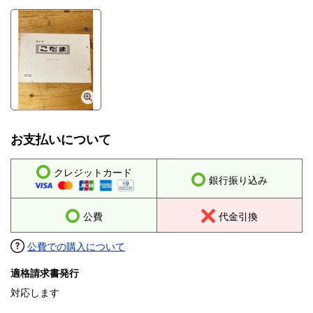
お支払いについて
クレジットカード
銀行振り込み
公費
代金引換
公費での購入について
適格請求書発行
対応します