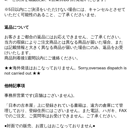
※5日以内にご決済をいただけない場合には、キャンセルとさせて
いただく可能性のあること、ご了承くださいませ。
返品について
お客さまご都合の返品にはお応えできません、ご了承ください。
当方の瑕疵によりご注文商品とは異なる商品が届いた場合、また
は記載情報と大きく異なる商品が届いた場合にのみ、返品をお受
けいたします。
商品到着後1週間以内にご連絡ください。
★★海外発送はおこなっておりません。Sorry,overseas dispatch is
not carried out.★★
他特記事項
事務所営業です(店舗はございません)。
「日本の古本屋」上に登録されている書籍は、遠方の倉庫にて管
理しており、登録住所にはございません。また電話、ハガキ、FAX
でのご注文、ご質問等はお受けできません。ご了承ください。
●対面での販売、お渡しはおこなっておりません●