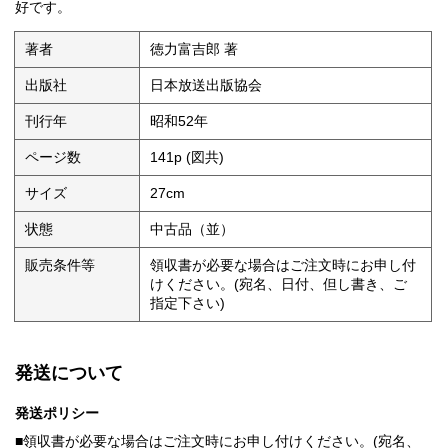
好です。
著者
徳力富吉郎 著
出版社
日本放送出版協会
刊行年
昭和52年
ページ数
141p (図共)
サイズ
27cm
状態
中古品（並）
販売条件等
領収書が必要な場合はご注文時にお申し付
けください。(宛名、日付、但し書き、ご
指定下さい)
発送について
発送ポリシー
■領収書が必要な場合はご注文時にお申し付けください。(宛名、