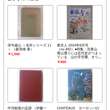
俳句遊心 ＜名作シリーズ 11
東京人 2024年8月号
＞
（森澄雄 著）
（no.482）●特集：北青山
青山通りには近代史がつまっ
￥1,500
ている 山の手空襲、オリン
ピック246、VAN・・・「昭
￥800
和の青山」を語り継ぐ。
（澤地久枝/松尾論/浅葉克己/
朝吹真理子/弓指寛治/遠山秀
子/他）
中河頼覚の足跡
（伊藤一
CHATEAUX ヨーロッパの