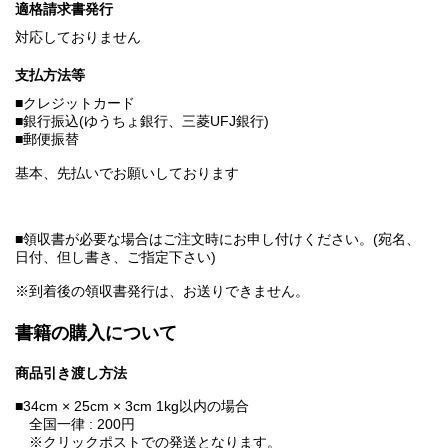
適格請求書発行
対応しておりません
支払方法等
■クレジットカード
■銀行振込(ゆうちょ銀行、三菱UFJ銀行)
■郵便振替
基本、先払いでお願いしております
■領収書が必要な場合はご注文時にお申し付けください。(宛名、
日付、但し書き、ご指定下さい)
※到着後の領収書発行は、お送りできません。
書籍の購入について
商品引き渡し方法
■34cm × 25cm × 3cm 1kg以内の場合
全国一律 : 200円
※クリックポストでの発送となります。