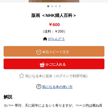
版画 ＜NHK婦人百科＞
￥600
（送料：￥200）
がらんどう
単品スピード注文
かごに入れる
気になる本に追加（ログインで利用可能）
気になる本の使い方
解説
カバー 帯付、天に経年によるシミ有りますが、ページ内は概ね良