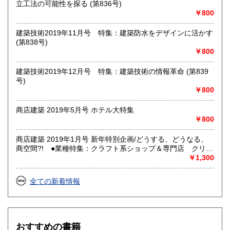
立工法の可能性を探る (第836号)
￥800
建築技術2019年11月号 特集：建築防水をデザインに活かす
(第838号)
￥800
建築技術2019年12月号 特集：建築技術の情報革命 (第839
号)
￥800
商店建築 2019年5月号 ホテル大特集
￥800
商店建築 2019年1月号 新年特別企画/どうする、どうなる、
商空間?! ●業種特集：クラフト系ショップ＆専門店 クリニ
ック
￥1,300
全ての新着情報
おすすめの書籍