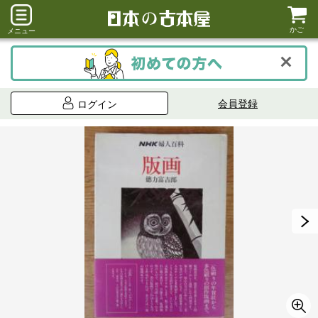
かご
メニュー
会員登録
ログイン