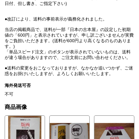
日付、但し書き、ご指定下さい)
●改訂により、送料の事前表示が義務化されました。
当店の掲載商品で、送料が一部『日本の古本屋』の設定した初期
値の「600円」と表示されていますが、申し訳ございませんが実費
をご負担いただきます。(送料が600円より高くなるのものありま
す。)
「単品スピード注文」のボタンが表示されていないものは、送料
が違う場合がありますので、ご注文前にお問い合わせください。
●送料の変更をおこなっておりますが、なかなか追いつかず、ご迷
惑をお掛けいたしますが、よろしくお願いいたします。
海外発送可否
不可
商品画像