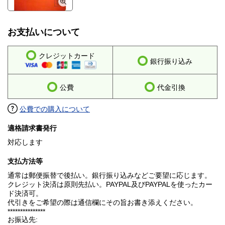
お支払いについて
クレジットカード
銀行振り込み
公費
代金引換
公費での購入について
適格請求書発行
対応します
支払方法等
通常は郵便振替で後払い。銀行振り込みなどご要望に応じます。
クレジット決済は原則先払い。PAYPAL及びPAYPALを使ったカー
ド決済可。
代引きをご希望の際は通信欄にその旨お書き添えください。
***************
お振込先: