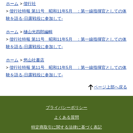
ホーム
偕行社
偕行社特報 第11号 昭和11年5月 ：第一線指揮官としての体
験を語る-日露戦役に参加して-
ホーム
樋山光四郎編輯
偕行社特報 第11号 昭和11年5月 ：第一線指揮官としての体
験を語る-日露戦役に参加して-
ホーム
悠山社書店
偕行社特報 第11号 昭和11年5月 ：第一線指揮官としての体
験を語る-日露戦役に参加して-
ページ上部へ戻る
プライバシーポリシー
よくある質問
特定商取引に関する法律に基づく表記