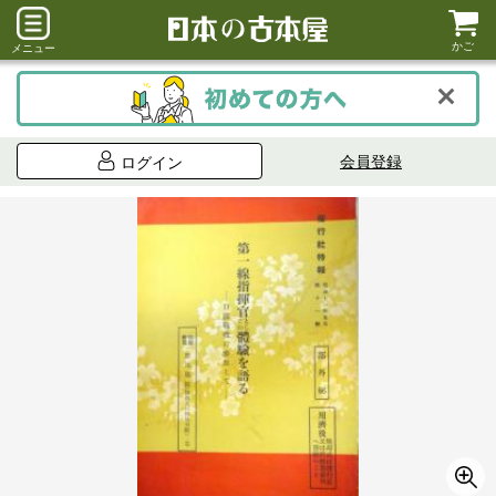
かご
メニュー
会員登録
ログイン