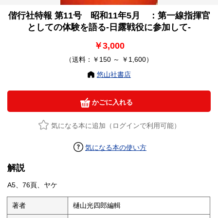
偕行社特報 第11号 昭和11年5月 ：第一線指揮官
としての体験を語る-日露戦役に参加して-
￥3,000
（送料：￥150 ～ ￥1,600）
悠山社書店
かごに入れる
気になる本に追加（ログインで利用可能）
気になる本の使い方
解説
A5、76頁、ヤケ
著者
樋山光四郎編輯