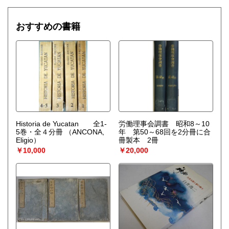
おすすめの書籍
Historia de Yucatan 全1-
労働理事会調書 昭和8～10
5巻・全４分冊
（ANCONA,
年 第50～68回を2分冊に合
Eligio）
冊製本 2冊
￥10,000
￥20,000