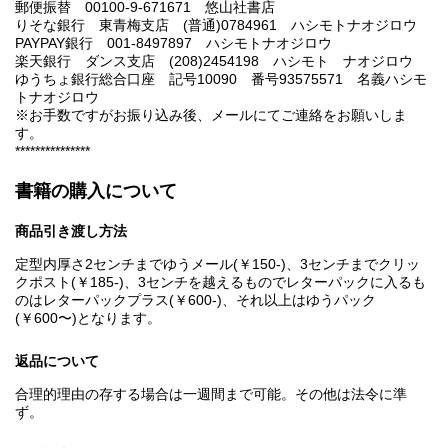
郵便振替 00100-9-671671 悠山社書店
りそな銀行 東青梅支店 (普通)0784961 ハシモトナオジロウ
PAYPAY銀行 001-8497897 ハシモトナオジロウ
楽天銀行 ダンス支店 (208)2454198 ハシモト ナオジロウ
ゆうちょ銀行総合口座 記号10090 番号93575571 名義ハシモ
トナオジロウ
※お手数ですがお振り込み後、メールにてご連絡をお願いしま
す。
***************
書籍の購入について
商品引き渡し方法
定型内厚さ2センチまでゆうメール(￥150-)、3センチまでクリッ
クポスト(￥185-)、3センチを越えるものでレターパックに入るも
のはレターパックプラス(￥600-)、それ以上はゆうパック
(￥600〜)となります。
返品について
合理的理由の存する場合は一週間まで可能。その他は法令に準
ず。