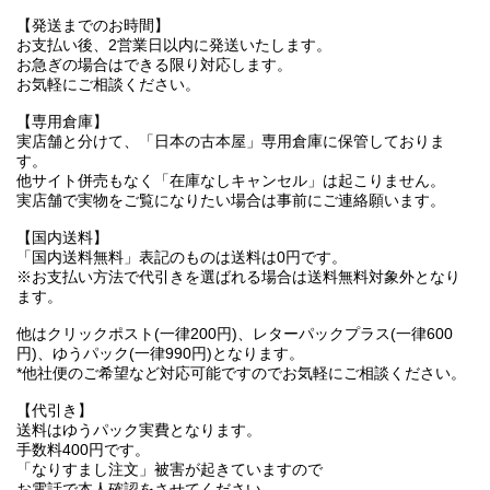
【発送までのお時間】
お支払い後、2営業日以内に発送いたします。
お急ぎの場合はできる限り対応します。
お気軽にご相談ください。
【専用倉庫】
実店舗と分けて、「日本の古本屋」専用倉庫に保管しておりま
す。
他サイト併売もなく「在庫なしキャンセル」は起こりません。
実店舗で実物をご覧になりたい場合は事前にご連絡願います。
【国内送料】
「国内送料無料」表記のものは送料は0円です。
※お支払い方法で代引きを選ばれる場合は送料無料対象外となり
ます。
他はクリックポスト(一律200円)、レターパックプラス(一律600
円)、ゆうパック(一律990円)となります。
*他社便のご希望など対応可能ですのでお気軽にご相談ください。
【代引き】
送料はゆうパック実費となります。
手数料400円です。
「なりすまし注文」被害が起きていますので
お電話で本人確認をさせてください。