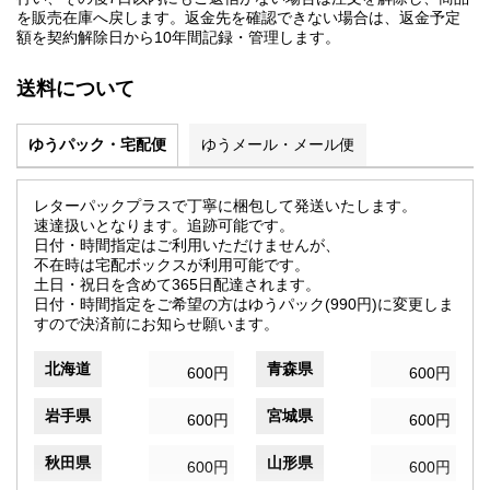
を販売在庫へ戻します。返金先を確認できない場合は、返金予定
額を契約解除日から10年間記録・管理します。
送料について
ゆうパック・宅配便
ゆうメール・メール便
レターパックプラスで丁寧に梱包して発送いたします。
速達扱いとなります。追跡可能です。
日付・時間指定はご利用いただけませんが、
不在時は宅配ボックスが利用可能です。
土日・祝日を含めて365日配達されます。
日付・時間指定をご希望の方はゆうパック(990円)に変更しま
すので決済前にお知らせ願います。
北海道
青森県
600円
600円
岩手県
宮城県
600円
600円
秋田県
山形県
600円
600円