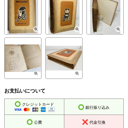
お支払いについて
クレジットカード
銀行振り込み
公費
代金引換