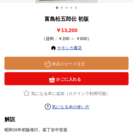
富島松五郎伝 初版
￥13,200
（送料：￥200 ～ ￥600）
カモシカ書店
単品スピード注文
かごに入れる
気になる本に追加（ログインで利用可能）
気になる本の使い方
解説
昭和16年初版発行。装丁谷中安規