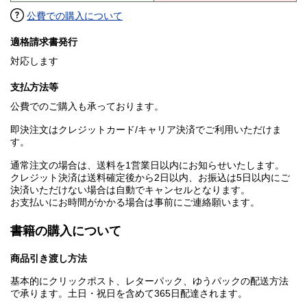
公費での購入について
適格請求書発行
対応します
支払方法等
公費でのご購入も承っております。
即決注文はクレジットカード/キャリア決済でご利用いただけま
す。
通常注文の場合は、送料を1営業日以内にお知らせいたします。
クレジット決済は送料確定後から2日以内、お振込は5日以内にご
決済いただけない場合は自動でキャンセルとなります。
お支払いにお時間がかかる場合は事前にご連絡願います。
書籍の購入について
商品引き渡し方法
基本的にクリックポスト、レターパック、ゆうパックの配送方法
で承ります。土日・祝日を含めて365日配達されます。