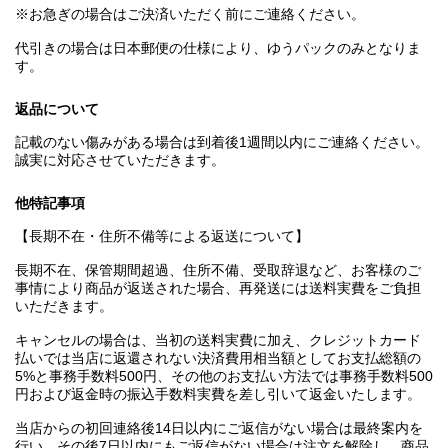
※お急ぎの場合はご決済いただく前にご連絡ください。
代引きの場合は日本郵便の仕様により、ゆうパックのみとなりま
す。
返品について
記載のない傷みがある場合は到着後1週間以内にご連絡ください。
誠実に対応させていただきます。
他特記事項
【長期不在・住所不備等による返送について】
長期不在、保管期間超過、住所不備、受取辞退など、お客様のご
事情により商品が返送された場合、再発送には送料実費をご負担
いただきます。
キャンセルの場合は、当初の送料実費に加え、クレジットカード
払いでは当店に返還されない決済費用相当額としてお支払総額の
5%と事務手数料500円、その他のお支払い方法では事務手数料500
円および返金時の振込手数料実費を差し引いて返金いたします。
当店からの初回連絡後14日以内にご返信がない場合は最終案内を
行い、その後7日以内にもご返信がない場合は注文を解除し、商品