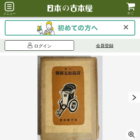
かご
メニュー
会員登録
ログイン