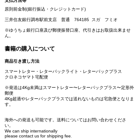
支払方法等
原則前金制(銀行振込・クレジットカード)
三井住友銀行調布駅前支店 普通 764185 スガ フミオ
※ゆうちょ銀行口座及び郵便振替口座、代引きはお取扱出来ませ
ん。
書籍の購入について
商品引き渡し方法
スマートレター・レターパックライト・レターパックプラス
クロネコヤマト宅配便
※発送は4Kg未満はスマートレター〜レターパックプラス〜定形外
郵便
4Kg超過やレターパックプラスでは送れないものは宅急便となりま
す。
海外への発送も可能です。送料についてはお問い合わせくださ
い。
We can ship internationally
please contact us for shipping fee.