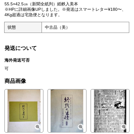
55.5×42.5㎝（新聞全紙判）紙帙入美本
※HPに詳細画像UPしました。※発送はスマートレター¥180〜、
4Kg超過は宅急便となります。
状態
中古品（美）
発送について
海外発送可否
可
商品画像