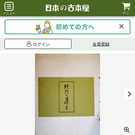
かご
メニュー
会員登録
ログイン