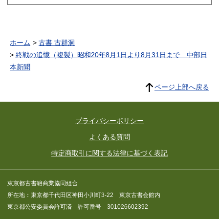
ホーム
古書 古群洞
終戦の追憶（複製）昭和20年8月1日より8月31日まで 中部日
本新聞
ページ上部へ戻る
プライバシーポリシー
よくある質問
特定商取引に関する法律に基づく表記
東京都古書籍商業協同組合
所在地：東京都千代田区神田小川町3-22 東京古書会館内
東京都公安委員会許可済 許可番号 301026602392