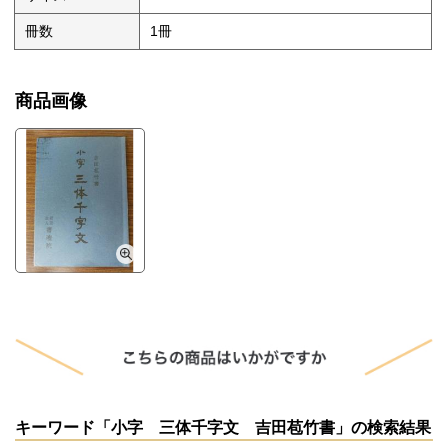
冊数
1冊
商品画像
キーワード「小字 三体千字文 吉田苞竹書」の検索結果