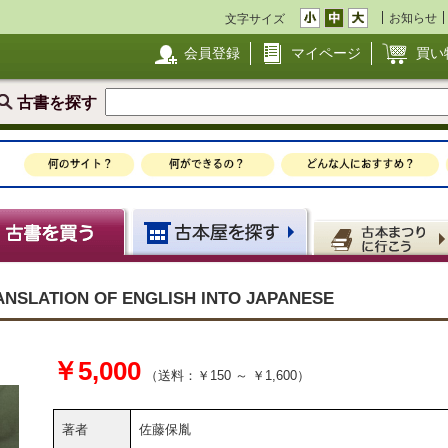
お知らせ
文字サイズ
会員登録
マイページ
買い
古書を探す
LATION OF ENGLISH INTO JAPANESE
￥5,000
（送料：￥150 ～ ￥1,600）
著者
佐藤保胤