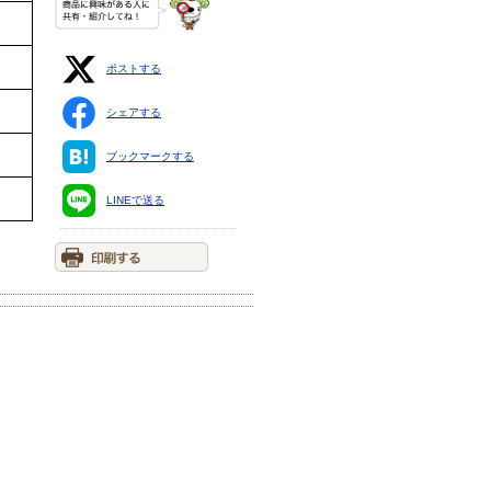
ポストする
シェアする
ブックマークする
多
LINEで送る