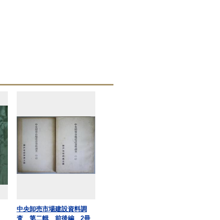
中央卸売市場建設資料調
査 第二輯 前後編 2冊