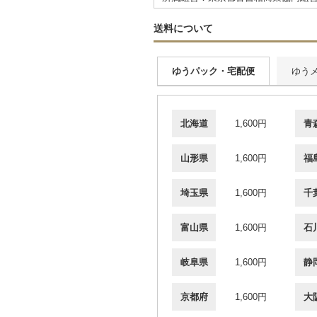
送料について
ゆうパック・宅配便
ゆう
北海道
1,600円
青
山形県
1,600円
福
埼玉県
1,600円
千
富山県
1,600円
石
岐阜県
1,600円
静
京都府
1,600円
大