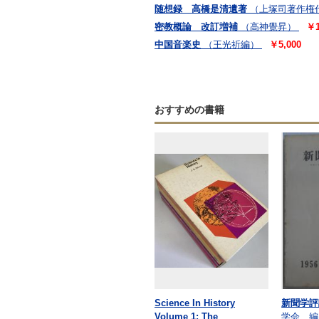
随想録 高橋是清遺著
（上塚司著作権
密教概論 改訂増補
（高神覺昇）
￥1
中国音楽史
（王光祈編）
￥5,000
おすすめの書籍
Science In History
新聞学評
Volume 1: The
学会 編