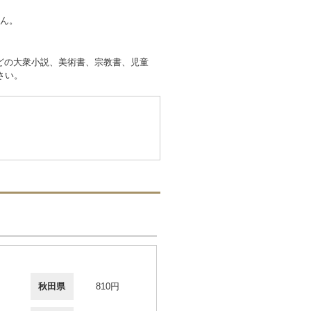
せん。
どの大衆小説、美術書、宗教書、児童
さい。
秋田県
810円