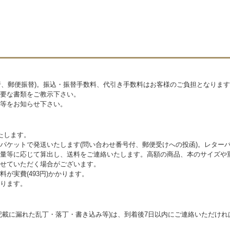
銀行、郵便振替)。振込・振替手数料、代引き手数料はお客様のご負担となりま
要な書類をご教示下さい。
等をお知らせ下さい。
たします。
パケットで発送いたします(問い合わせ番号付、郵便受けへの投函)。レター
量等に応じて算出し、送料をご連絡いたします。高額の商品、本のサイズや
せていただく場合がございます。
が実費(493円)かかります。
ります。
記載に漏れた乱丁・落丁・書き込み等)は、到着後7日以内にご連絡いただけ