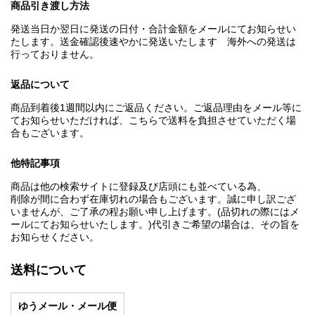
商品引き渡し方法
発送当日か翌日に発送の日付・合計金額をメールにてお知らせい
たします。送金確認後速やかに発送いたします 海外への発送は
行っておりません。
返品について
商品到着後1週間以内にご返品ください。ご返品理由をメール等に
てお知らせいただければ、こちらで送料を負担させていただく場
合もございます。
他特記事項
商品は他の検索サイトに登録及び店頭にも並べている為、
削除が間に合わず在庫切れの場合もございます。誠に申し訳ござ
いませんが、ご了承の程お願い申し上げます。(品切れの際にはメ
ールにてお知らせいたします。)代引きご希望の場合は、その旨を
お知らせください。
送料について
ゆうメール・メール便