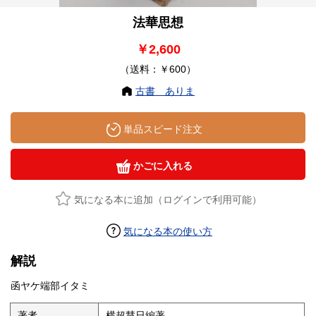
法華思想
￥2,600
（送料：￥600）
古書 ありま
単品スピード注文
かごに入れる
気になる本に追加（ログインで利用可能）
気になる本の使い方
解説
函ヤケ端部イタミ
著者
横超慧日編著