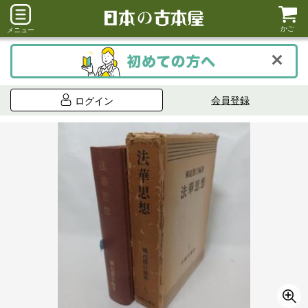
かご
メニュー
会員登録
ログイン