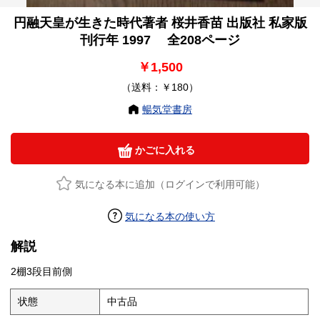
円融天皇が生きた時代著者 桜井香苗 出版社 私家版
刊行年 1997 全208ページ
￥1,500
（送料：￥180）
暢気堂書房
かごに入れる
気になる本に追加（ログインで利用可能）
気になる本の使い方
解説
2棚3段目前側
状態
中古品