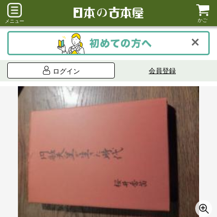
かご
メニュー
会員登録
ログイン