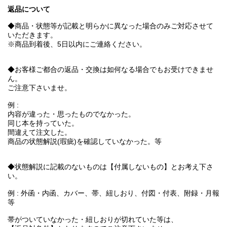
返品について
◆商品・状態等が記載と明らかに異なった場合のみご対応させて
いただきます。
※商品到着後、5日以内にご連絡ください。
◆お客様ご都合の返品・交換は如何なる場合でもお受けできませ
ん。
ご注意下さいませ。
例 :
内容が違った・思ったものでなかった。
同じ本を持っていた。
間違えて注文した。
商品の状態解説(瑕疵)を確認していなかった。等
◆状態解説に記載のないものは【付属しないもの】とお考え下さ
い。
例 : 外函・内函、カバー、帯、紐しおり、付図・付表、附録・月報
等
帯がついていなかった・紐しおりが切れていた等は、