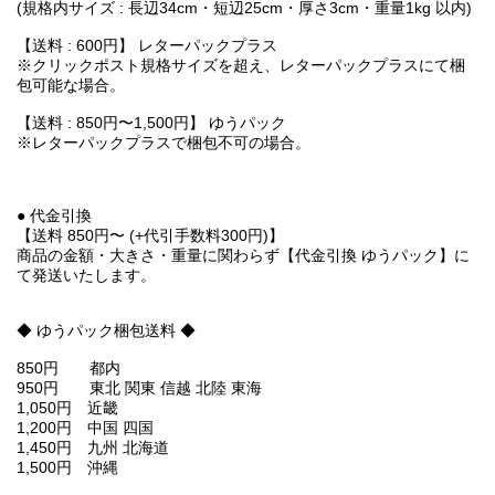
(規格内サイズ : 長辺34cm・短辺25cm・厚さ3cm・重量1kg 以内)
【送料 : 600円】 レターパックプラス
※クリックポスト規格サイズを超え、レターパックプラスにて梱
包可能な場合。
【送料 : 850円〜1,500円】 ゆうパック
※レターパックプラスで梱包不可の場合。
● 代金引換
【送料 850円〜 (+代引手数料300円)】
商品の金額・大きさ・重量に関わらず【代金引換 ゆうパック】に
て発送いたします。
◆ ゆうパック梱包送料 ◆
850円 都内
950円 東北 関東 信越 北陸 東海
1,050円 近畿
1,200円 中国 四国
1,450円 九州 北海道
1,500円 沖縄