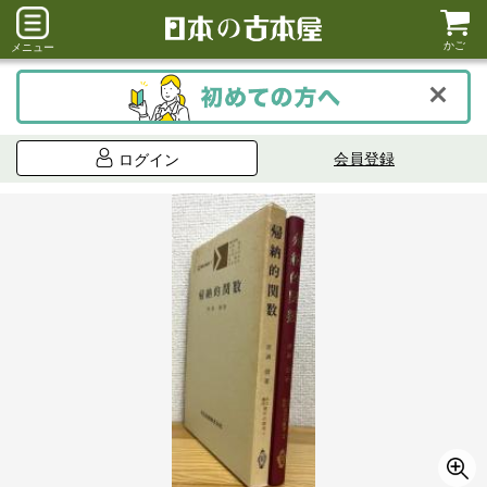
かご
メニュー
会員登録
ログイン