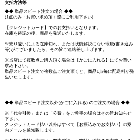
支払方法等
◆◆ 単品スピード注文の場合 ◆◆
(1点のみ・お買い求め頂く際にご利用下さい)
【クレジットカード】でのお支払いとなります。
在庫を確認の後、商品を発送いたします。
※売り違いによる在庫切れ、または状態解説にない瑕疵(書き込み
等)がございましたら、その旨ご連絡差し上げます。
※当店にて複数点ご購入頂く場合は【かごに入れる】にてお買い
求め下さい。
単品スピード注文で複数点ご注文頂くと、商品1点毎に配送料が発
生いたします。
◆◆ 単品スピード注文以外(かごに入れる) のご注文の場合 ◆◆
※「代金引換」または「公費」をご希望の場合はその旨お知らせ
下さい。
クレジットカード払い以外はすべて【お振込みでお支払い】の案
内メールを通知致します。