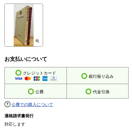
お支払いについて
クレジットカード
銀行振り込み
公費
代金引換
公費での購入について
適格請求書発行
対応します