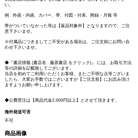
い。
例 : 外函・内函、カバー、帯、付図・付表、附録・月報 等
帯がついていなかった等は【返品対象外】となりますので、ご注
意下さいませ。
※付属品につきましてご不安がある場合は、ご注文前にお問い合
わせ下さいませ。
◆『書店情報 (書店名 : 藤原書店 をクリック)』 には、お取引方法
等の詳細を記載致してございます。
当店を初めてご利用いただくお客様、またご不明な点等ございま
したら、大変お手数ではございますが【ご注文前】にお読み頂け
ますようお願い申し上げます。
◆公費受注は【商品代金2,000円以上】とさせて頂きます。
海外発送可否
不可
商品画像