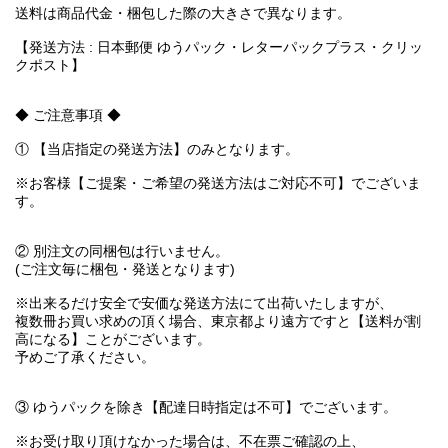
送料は商品代金・梱包した際の大きさで異なります。
【発送方法 : 日本郵便 ゆうパック・レターパックプラス・クリッ
クポスト】
◆ ご注意事項 ◆
① 【当店指定の発送方法】のみとなります。
※お客様【ご提案・ご希望の発送方法はご対応不可】でございま
す。
② 別注文の同梱包は行いません。
(ご注文毎に梱包・発送となります)
※出来るだけ安全で安価な発送方法にて出荷いたしますが、
複数冊お買い求めの頂く場合、東京都より遠方ですと【送料が割
高になる】ことがございます。
予めご了承ください。
③ ゆうパックを除き【配達日時指定は不可】でございます。
※お受け取り頂けなかった場合は、不在票ご確認の上、