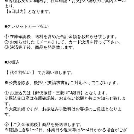
※各種お支払い期限は、在庫確認・お支払い総額のご案内メール
より、
【5日以内】となります。
■クレジットカード払い
① 在庫確認後、送料を含めた合計金額をお知らせ致します。
② お知らせした【メール】にて、カード決済を行って下さい。
③ 決済完了後、商品を発送致します。
■お振込
【 代金前払い 】 でお願い致します。
※公費を除き、後払い(要請求書)はご対応不可でございます。
① お振込先は【郵便振替・三菱UFJ銀行】となります。
※振込先口座は在庫確認後、お支払い総額と共にお知らせ致しま
す。
※大変恐縮ですが、お振込み手数料はお客様のご負担となりま
す。
②【ご入金確認後】商品を発送致します。
※確認に通常1〜2日、休業日や週末等は3〜4日かかる場合がござ