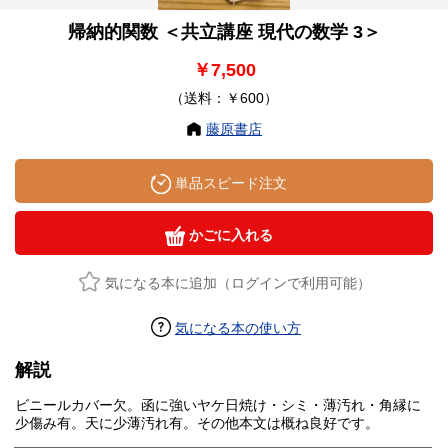
帰納的関数 ＜共立講座 現代の数学 3＞
￥7,500
（送料：￥600）
藤原書店
単品スピード注文
かごに入れる
気になる本に追加（ログインで利用可能）
気になる本の使い方
解説
ビニールカバー欠。函に強いヤケ日焼け・シミ・薄汚れ・角縁に
少傷み有。天に少薄汚れ有。その他本文は概ね良好です。