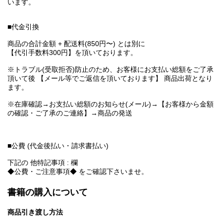
います。
■代金引換
商品の合計金額 + 配送料(850円〜) とは別に
【代引手数料300円】を頂いております。
※トラブル(受取拒否)防止のため、お客様にお支払い総額をご了承
頂いて後 【メール等でご返信を頂いております】 商品出荷となり
ます。
※在庫確認→お支払い総額のお知らせ(メール)→【お客様から金額
の確認・ご了承のご連絡】→商品の発送
■公費 (代金後払い・請求書払い)
下記の 他特記事項 : 欄
◆公費・ご注意事項◆ をご確認下さいませ。
書籍の購入について
商品引き渡し方法