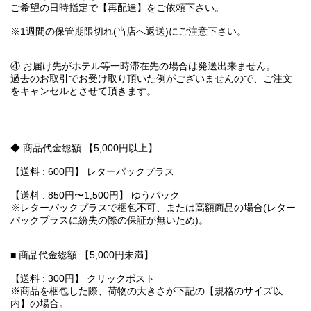
ご希望の日時指定で【再配達】をご依頼下さい。
※1週間の保管期限切れ(当店へ返送)にご注意下さい。
④ お届け先がホテル等一時滞在先の場合は発送出来ません。
過去のお取引でお受け取り頂いた例がございませんので、ご注文
をキャンセルとさせて頂きます。
◆ 商品代金総額 【5,000円以上】
【送料 : 600円】 レターパックプラス
【送料 : 850円〜1,500円】 ゆうパック
※レターパックプラスで梱包不可、または高額商品の場合(レター
パックプラスに紛失の際の保証が無いため)。
■ 商品代金総額 【5,000円未満】
【送料 : 300円】 クリックポスト
※商品を梱包した際、荷物の大きさが下記の【規格のサイズ以
内】の場合。