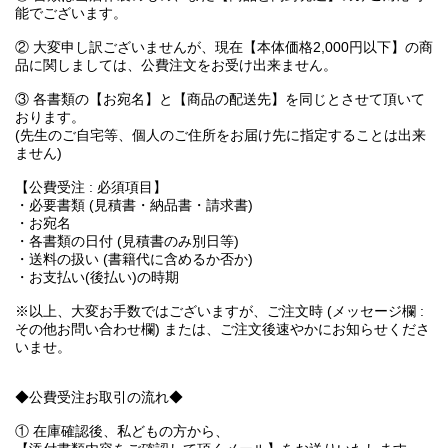
能でございます。
② 大変申し訳ございませんが、現在【本体価格2,000円以下】の商
品に関しましては、公費注文をお受け出来ません。
③ 各書類の【お宛名】と【商品の配送先】を同じとさせて頂いて
おります。
(先生のご自宅等、個人のご住所をお届け先に指定することは出来
ません)
【公費受注 : 必須項目】
・必要書類 (見積書・納品書・請求書)
・お宛名
・各書類の日付 (見積書のみ別日等)
・送料の扱い (書籍代に含めるか否か)
・お支払い(後払い)の時期
※以上、大変お手数ではございますが、ご注文時 (メッセージ欄 :
その他お問い合わせ欄) または、ご注文後速やかにお知らせくださ
いませ。
◆公費受注お取引の流れ◆
① 在庫確認後、私どもの方から、