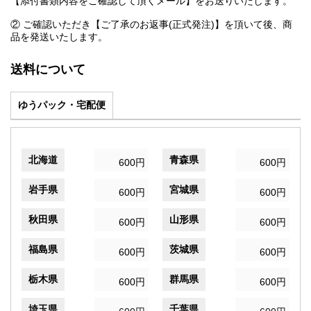
【添付書類内容をご確認して頂くメール】をお送りいたします。
② ご確認いただき【ご了承のお返事(正式発注)】を頂いて後、商
品を発送いたします。
送料について
ゆうパック・宅配便
北海道
青森県
600円
600円
岩手県
宮城県
600円
600円
秋田県
山形県
600円
600円
福島県
茨城県
600円
600円
栃木県
群馬県
600円
600円
埼玉県
千葉県