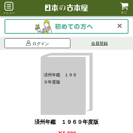
かご
メニュー
会員登録
ログイン
済州年鑑 １９６
９年度版
済州年鑑 １９６９年度版