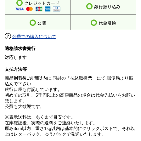
クレジットカード
銀行振り込み
公費
代金引換
公費での購入について
適格請求書発行
対応します
支払方法等
商品到着後1週間以内に.同封の「払込取扱票」にて.郵便局より振
込んで下さい
銀行口座も付記しています。
初めての取引、5千円以上の高額商品の場合は代金先払いをお願い
致します。
公費も大歓迎です。
※表示送料は、あくまで目安です。
在庫確認後、実際の送料をご連絡いたします。
厚み3cm以内、重さ1kg以内は基本的にクリックポストで、それ以
上はレターパック、ゆうパックで発送いたします。