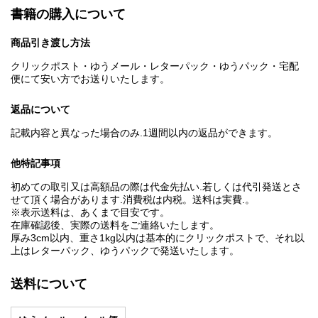
書籍の購入について
商品引き渡し方法
クリックポスト・ゆうメール・レターパック・ゆうパック・宅配
便にて安い方でお送りいたします。
返品について
記載内容と異なった場合のみ.1週間以内の返品ができます。
他特記事項
初めての取引又は高額品の際は代金先払い.若しくは代引発送とさ
せて頂く場合があります.消費税は内税。送料は実費.。
※表示送料は、あくまで目安です。
在庫確認後、実際の送料をご連絡いたします。
厚み3cm以内、重さ1kg以内は基本的にクリックポストで、それ以
上はレターパック、ゆうパックで発送いたします。
送料について