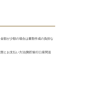
も金額が少額の場合は書類作成の負担な
態とお支払い方法(郵貯銀行口座間送