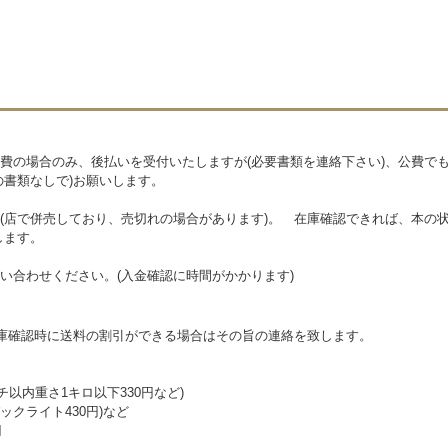
費の場合のみ、後払いを受付いたしますが(必要書類を連絡下さい)、公費で
の書類なしで)お願いします。
(店で併売しており、売切れの場合があります)。 在庫確認できれば、本の状
します。
い合わせください。(入金確認に時間がかかります)
在庫確認時に送料の割引ができる場合はその旨の連絡を致します。
チ以内重さ1キロ以下330円など)
クライト430円)など
円