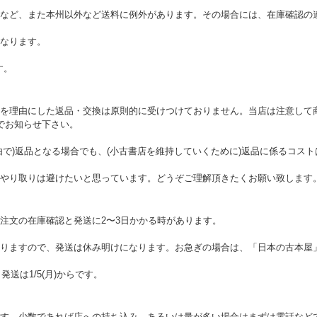
など、また本州以外など送料に例外があります。その場合には、在庫確認の
なります。
す。
を理由にした返品・交換は原則的に受けつけておりません。当店は注意して
でお知らせ下さい。
由で)返品となる場合でも、(小古書店を維持していくために)返品に係るコス
やり取りは避けたいと思っています。どうぞご理解頂きたくお願い致します
注文の在庫確認と発送に2〜3日かかる時があります。
りますので、発送は休み明けになります。お急ぎの場合は、「日本の古本屋
。発送は1/5(月)からです。
す。少数であれば店への持ち込み、あるいは量が多い場合はまずは電話など