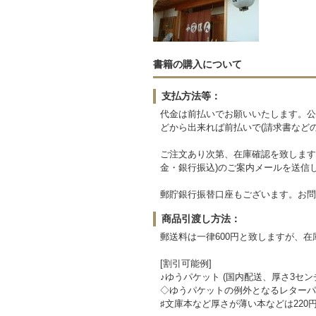
書籍の購入について
支払方法等：
代金は前払いでお願いいたします。公
どから出来れば前払いで(請求書など
ご注文あり次第、在庫確認を致します
金・銀行振込)のご案内メールを送信
郵貯銀行振替口座もございます。お問
商品引渡し方法：
郵送料は一律600円と致しますが、
[割引可能例]
♪ゆうパケット (国内配送、厚さ3セン
◇ゆうパケットの例外となるレターパッ
♯文庫本など厚さが薄い本などは220