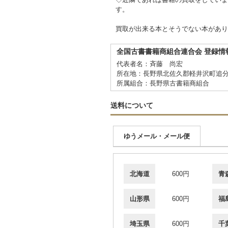
す。
買取が出来る本とそうでない本があり
全国古書書籍商組合連合会 登録情
代表者名：斉藤 尚宏
所在地：長野県北佐久郡軽井沢町追分
所属組合：長野県古書籍商組合
送料について
ゆうメール・メール便
北海道
600円
青
山形県
600円
福
埼玉県
600円
千