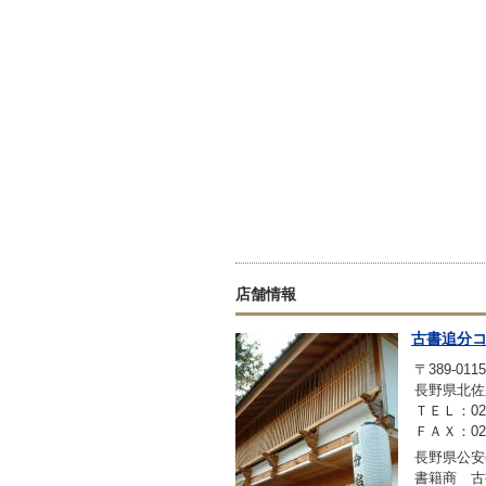
店舗情報
古書追分
〒389-0115
長野県北佐
ＴＥＬ：0267
ＦＡＸ：0267
長野県公安委
書籍商 古