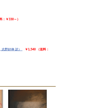
送料：￥330～）
, 志野好伸 訳）
￥1,540 （送料：