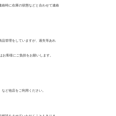
連絡時に在庫の状態などと合わせて連絡
商品管理をしていますが、過失等あれ
トはお客様にご負担をお願いします。
。
」など他店をご利用ください。
で相談をさせていただくこともありま