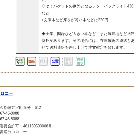
◇ゆうパケットの例外となるレターパックライト430
など
♯文庫本など厚さが薄い本などは220円
◆全集、図録など大きい本など、また遠隔地など送
例外があります。その場合には、在庫確認の連絡と
せて送料連絡を差し上げて注文確定を致します。
コロニー
久郡軽井沢町追分 612
-46-8088
-46-8088
員会許可 481150500008号
書追分コロニー