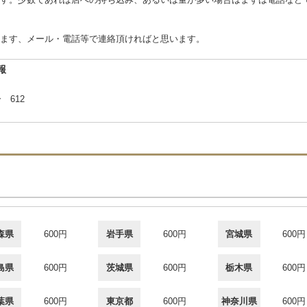
ます、メール・電話等で連絡頂ければと思います。
報
 612
森県
600円
岩手県
600円
宮城県
600円
島県
600円
茨城県
600円
栃木県
600円
葉県
600円
東京都
600円
神奈川県
600円