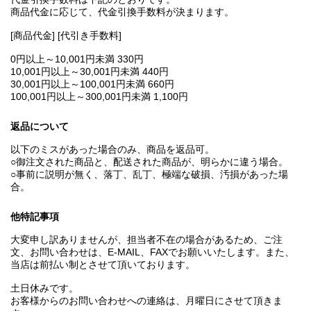
商品代金に応じて、代金引換手数料が決まります。
[商品代金] [代引き手数料]
0円以上～10,001円未満 330円
10,001円以上～30,001円未満 440円
30,001円以上～100,001円未満 660円
100,001円以上～300,001円未満 1,100円
返品について
以下のミスがあった場合のみ、商品を返品可。
○御注文された商品と、配送された商品が、明らかに違う場合。
○事前に説明が無く、落丁、乱丁、極端な破損、汚損があった場
合。
他特記事項
大変申し訳ありませんが、担当者不在の場合があるため、ご注
文、お問い合わせは、E‐MAIL、FAXでお願いいたします。また、
当店は前払い制とさせて頂いております。
土日休みです。
お客様からのお問い合わせへの連絡は、月曜日にさせて頂きま