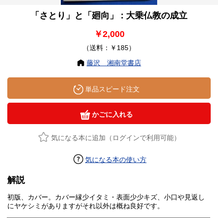
「さとり」と「廻向」 : 大乗仏教の成立
￥2,000
（送料：￥185）
藤沢 湘南堂書店
単品スピード注文
かごに入れる
気になる本に追加（ログインで利用可能）
気になる本の使い方
解説
初版、カバー。カバー縁少イタミ・表面少少キズ、小口や見返し
にヤケシミがありますがそれ以外は概ね良好です。