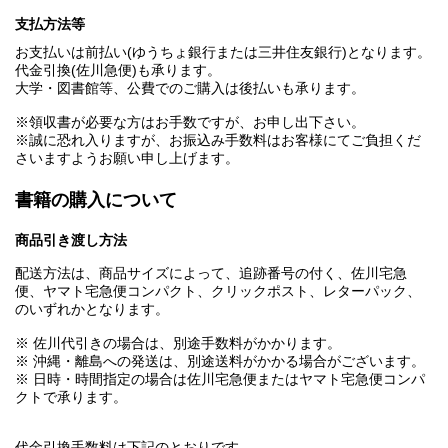
支払方法等
お支払いは前払い(ゆうちょ銀行または三井住友銀行)となります。
代金引換(佐川急便)も承ります。
大学・図書館等、公費でのご購入は後払いも承ります。
※領収書が必要な方はお手数ですが、お申し出下さい。
※誠に恐れ入りますが、お振込み手数料はお客様にてご負担くだ
さいますようお願い申し上げます。
書籍の購入について
商品引き渡し方法
配送方法は、商品サイズによって、追跡番号の付く、佐川宅急
便、ヤマト宅急便コンパクト、クリックポスト、レターパック、
のいずれかとなります。
※ 佐川代引きの場合は、別途手数料がかかります。
※ 沖縄・離島への発送は、別途送料がかかる場合がございます。
※ 日時・時間指定の場合は佐川宅急便またはヤマト宅急便コンパ
クトで承ります。
代金引換手数料は下記のとおりです。