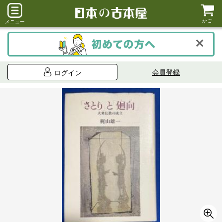
かご
メニュー
会員登録
ログイン