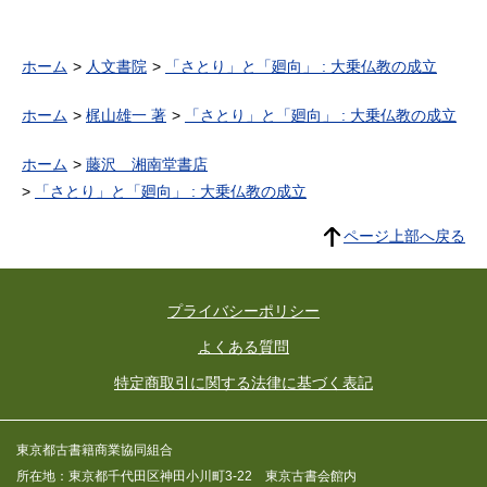
ホーム
人文書院
「さとり」と「廻向」 : 大乗仏教の成立
ホーム
梶山雄一 著
「さとり」と「廻向」 : 大乗仏教の成立
ホーム
藤沢 湘南堂書店
「さとり」と「廻向」 : 大乗仏教の成立
ページ上部へ戻る
プライバシーポリシー
よくある質問
特定商取引に関する法律に基づく表記
東京都古書籍商業協同組合
所在地：東京都千代田区神田小川町3-22 東京古書会館内