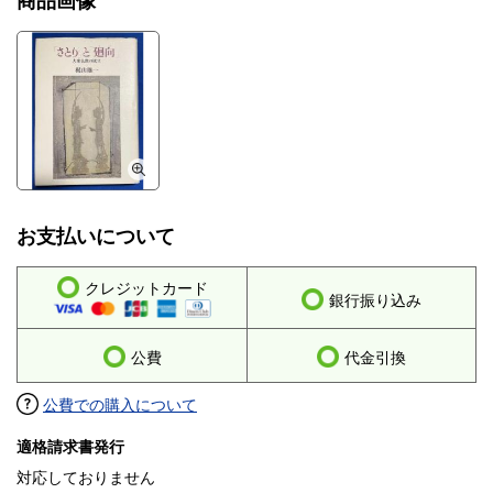
商品画像
お支払いについて
クレジットカード
銀行振り込み
公費
代金引換
公費での購入について
適格請求書発行
対応しておりません