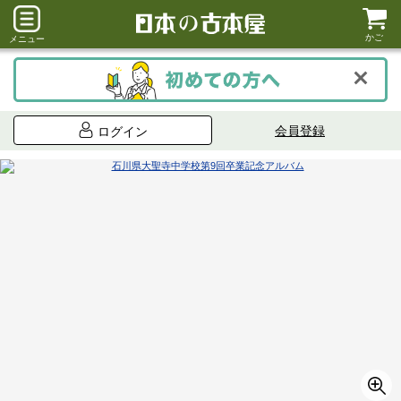
かご
メニュー
会員登録
ログイン