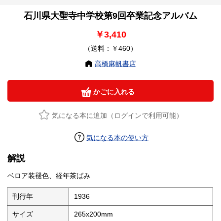
石川県大聖寺中学校第9回卒業記念アルバム
￥3,410
（送料：￥460）
高橋麻帆書店
かごに入れる
気になる本に追加（ログインで利用可能）
気になる本の使い方
解説
ベロア装褪色、経年茶ばみ
刊行年
1936
サイズ
265x200mm