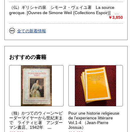
（仏）ギリシャの泉 シモーヌ・ヴェイユ著 La source
grecque. [Ouvres de Simone Weil (Collections Espoir)]
（Simone Weil）
￥3,850
全ての新着情報
おすすめの書籍
（独）かつてのウィーン〜ビ
Pour une historie religieuse
ーダーマイヤーから世紀末ま
de l'experience littéraire
で ライティヒ著 アンダー
Vol.1-4
（Jean-Pierre
マン書店、1942年
Jossua）