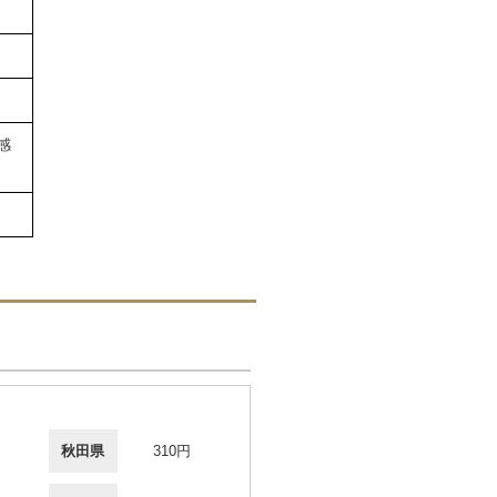
感
秋田県
310円