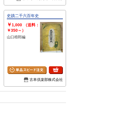
史蹟二千六百年史
￥
1,000
（送料：
￥350～）
山口梧郎編
古本倶楽部株式会社