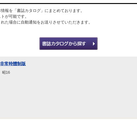
本情報を「書誌カタログ」にまとめております。
ストが可能です。
された場合に自動通知をお送りさせていただきます。
 非常時體制版
、昭16