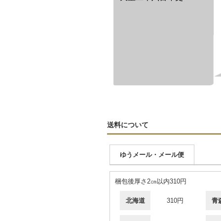
送料について
ゆうメール・メール便
梱包後厚さ2㎝以内310円
北海道
310円
青