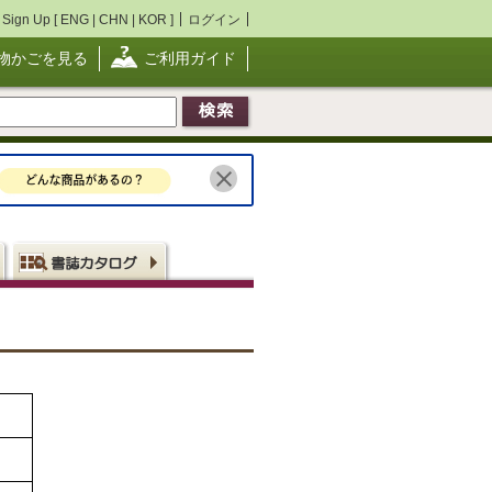
Sign Up [
ENG
|
CHN
|
KOR
]
ログイン
物かごを見る
ご利用ガイド