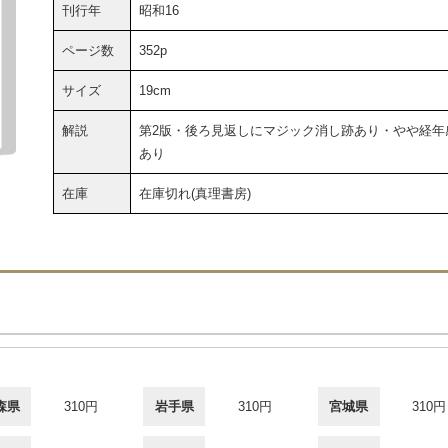
刊行年
昭和16
ページ数
352p
サイズ
19cm
解説
第2版・後ろ見返しにマジック消し跡あり・やや経年
あり
在庫
在庫切れ(真理書房)
森県
310円
岩手県
310円
宮城県
310円