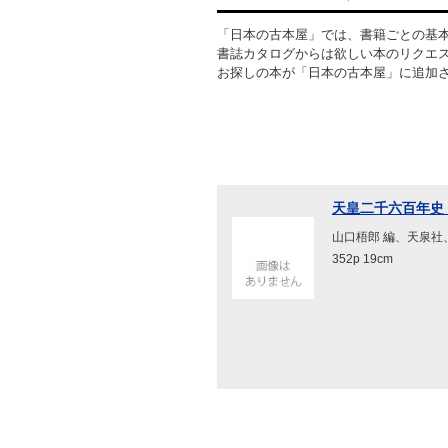
「日本の古本屋」では、書籍ごとの基
書誌カタログからは欲しい本のリクエ
お探しの本が「日本の古本屋」に追加
天皇二千六百年史
山口梧郎 編、天泉社
352p 19cm