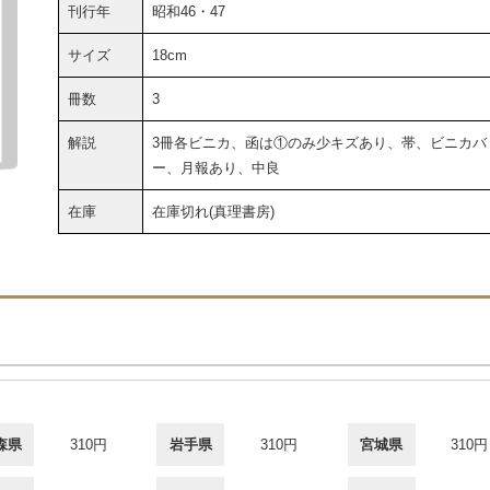
刊行年
昭和46・47
サイズ
18cm
冊数
3
解説
3冊各ビニカ、函は①のみ少キズあり、帯、ビニカバ
ー、月報あり、中良
在庫
在庫切れ(真理書房)
森県
310円
岩手県
310円
宮城県
310円