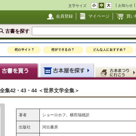
お知らせ
文字サイズ
会員登録
マイページ
買い
古書を探す
集42・43・44 ＜世界文学全集＞
著者
ショーロホフ、横田瑞穂訳
出版社
河出書房