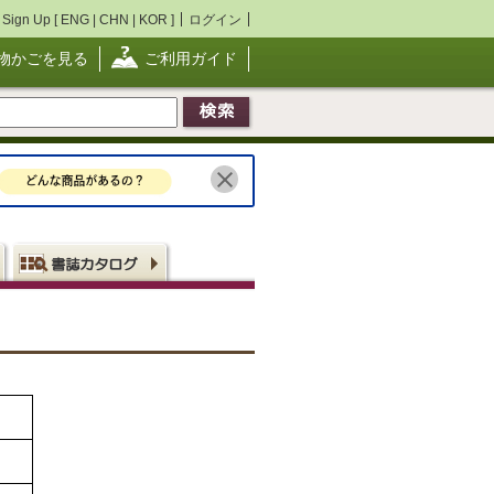
Sign Up [
ENG
|
CHN
|
KOR
]
ログイン
物かごを見る
ご利用ガイド