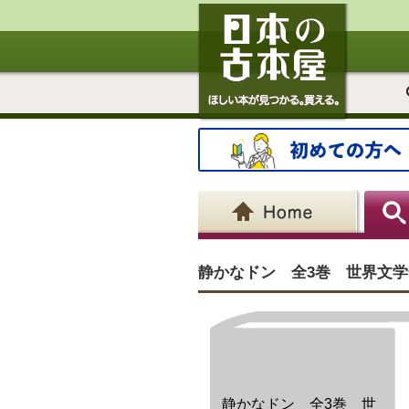
静かなドン 全3巻 世界文学全
静かなドン 全3巻 世