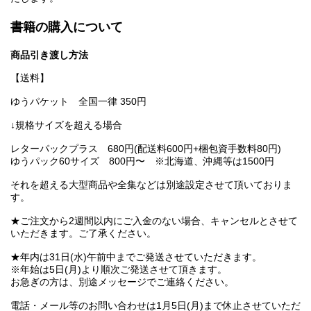
書籍の購入について
商品引き渡し方法
【送料】
ゆうパケット 全国一律 350円
↓規格サイズを超える場合
レターパックプラス 680円(配送料600円+梱包資手数料80円)
ゆうパック60サイズ 800円〜 ※北海道、沖縄等は1500円
それを超える大型商品や全集などは別途設定させて頂いておりま
す。
★ご注文から2週間以内にご入金のない場合、キャンセルとさせて
いただきます。ご了承ください。
★年内は31日(水)午前中までご発送させていただきます。
※年始は5日(月)より順次ご発送させて頂きます。
お急ぎの方は、別途メッセージでご連絡ください。
電話・メール等のお問い合わせは1月5日(月)まで休止させていただ