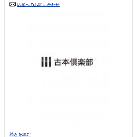
店舗へのお問い合わせ
高知県
福岡県
800円
900円
佐賀県
長崎県
900円
900円
熊本県
大分県
900円
900円
宮崎県
鹿児島県
900円
900円
沖縄県
1,200円
買取品目一覧
続きを読む