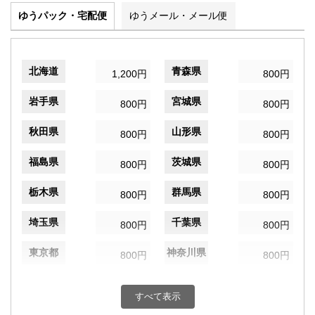
ゆうパック・宅配便
ゆうメール・メール便
北海道
青森県
1,200円
800円
岩手県
宮城県
800円
800円
秋田県
山形県
800円
800円
福島県
茨城県
800円
800円
栃木県
群馬県
800円
800円
埼玉県
千葉県
800円
800円
東京都
神奈川県
800円
800円
新潟県
富山県
800円
800円
すべて表示
石川県
福井県