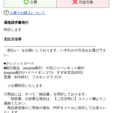
公費
代金引換
公費での購入について
適格請求書発行
対応します
支払方法等
-------------------------------------------------------------------------
〈前払い〉をお願いしております。いずれかの方法をお選び下さ
い。
■クレジットカード
■銀行振込〈paypay銀行〉※旧ジャパンネット銀行
paypay銀行(ペイペイギンコウ) すずめ支店(002)
普通 8234817 フルホンクラブ(カ
☆公費対応いたします
◎商品には、すべて「納品書」を同封しております。
「領収書」が必要な場合は、【ご注文時に】コメント欄よりご
連絡ください。
商品発送後のご用命の場合、PDFをメールに添付してお送りい
たします。