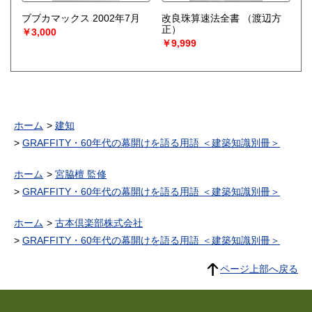
ブブカマックス 2002年7月
改良珠算速法全書
（渡辺方
正）
￥3,000
￥9,999
ホーム
建知
GRAFFITY・60年代の幕開けを語る用語 ＜建築知識別冊＞
ホーム
宮脇檀 監修
GRAFFITY・60年代の幕開けを語る用語 ＜建築知識別冊＞
ホーム
古本倶楽部株式会社
GRAFFITY・60年代の幕開けを語る用語 ＜建築知識別冊＞
ページ上部へ戻る