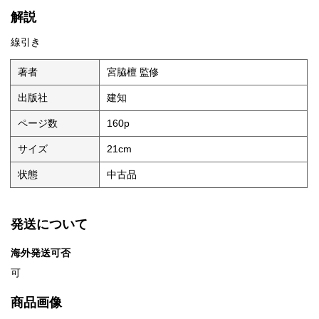
解説
線引き
著者
宮脇檀 監修
出版社
建知
ページ数
160p
サイズ
21cm
状態
中古品
発送について
海外発送可否
可
商品画像