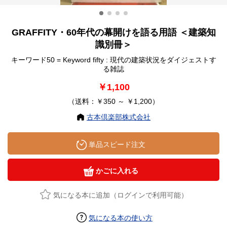
GRAFFITY・60年代の幕開けを語る用語 ＜建築知
識別冊＞
キーワード50 = Keyword fifty : 現代の建築状況をダイジェストす
る雑誌
￥1,100
（送料：￥350 ～ ￥1,200）
古本倶楽部株式会社
単品スピード注文
かごに入れる
気になる本に追加（ログインで利用可能）
気になる本の使い方