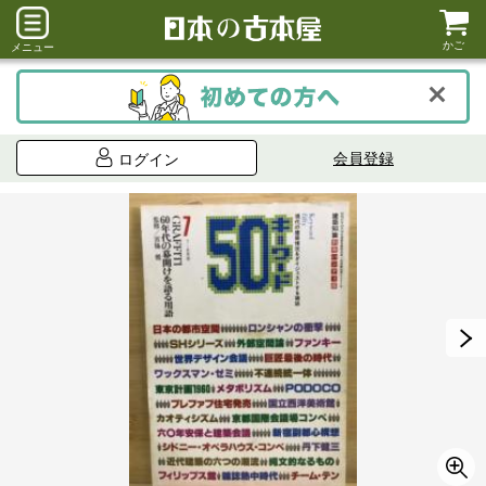
かご
メニュー
会員登録
ログイン