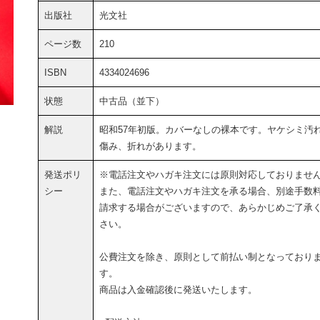
出版社
光文社
ページ数
210
ISBN
4334024696
状態
中古品（並下）
解説
昭和57年初版。カバーなしの裸本です。ヤケシミ汚
傷み、折れがあります。
発送ポリ
※電話注文やハガキ注文には原則対応しておりませ
シー
また、電話注文やハガキ注文を承る場合、別途手数
請求する場合がございますので、あらかじめご了承
さい。
公費注文を除き、原則として前払い制となっており
す。
商品は入金確認後に発送いたします。