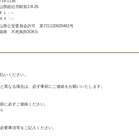
19-1136
山県総社市駅前2-8-26
ＥＬ：--
ＡＸ：--
山県公安委員会許可 第721120020481号
籍商 不死鳥BOOKS
払いください。
と異なる場合は、必ず事前にご連絡をお願いいたします。
前に必ずご連絡ください。
)
必要事項等をご記入ください。