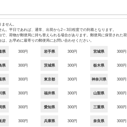
りません。
せん。平日であれば、通常、出荷から2～3日程度での到着となります。
由で、荷物が郵便局に持ち替えられる場合があります。郵便局に保管された荷
合は、お早めに最寄りの郵便局にお問い合わせください。
森県
300円
岩手県
300円
宮城県
300円
島県
300円
茨城県
300円
栃木県
300円
葉県
300円
東京都
300円
神奈川県
300円
川県
300円
福井県
300円
山梨県
300円
岡県
300円
愛知県
300円
三重県
300円
阪府
300円
兵庫県
300円
奈良県
300円