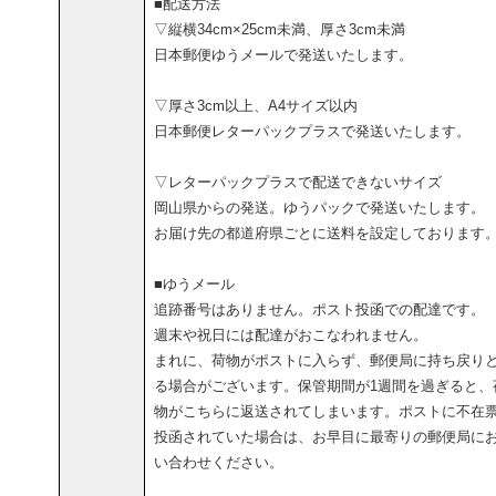
■配送方法
▽縦横34cm×25cm未満、厚さ3cm未満
日本郵便ゆうメールで発送いたします。
▽厚さ3cm以上、A4サイズ以内
日本郵便レターパックプラスで発送いたします。
▽レターパックプラスで配送できないサイズ
岡山県からの発送。ゆうパックで発送いたします。
お届け先の都道府県ごとに送料を設定しております
■ゆうメール
追跡番号はありません。ポスト投函での配達です。
週末や祝日には配達がおこなわれません。
まれに、荷物がポストに入らず、郵便局に持ち戻り
る場合がございます。保管期間が1週間を過ぎると、
物がこちらに返送されてしまいます。ポストに不在
投函されていた場合は、お早目に最寄りの郵便局に
い合わせください。