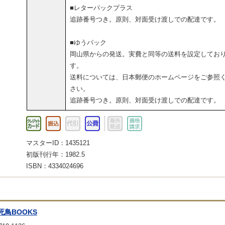
■レターパックプラス
追跡番号つき。原則、対面受け渡しでの配達です。
■ゆうパック
岡山県からの発送。実費と同等の送料を設定してお
す。
送料については、日本郵便のホームページをご参照
さい。
追跡番号つき。原則、対面受け渡しでの配達です。
マスターID：1435121
初版刊行年：1982.5
ISBN：4334024696
死鳥BOOKS