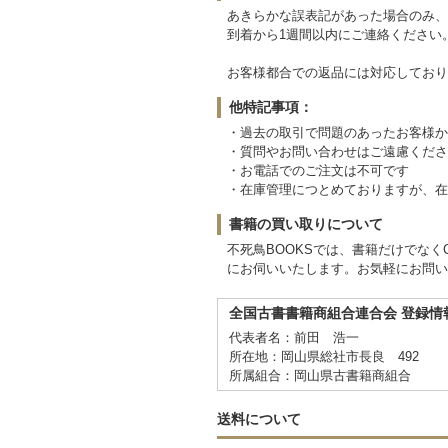
あきらかな誤表記があった場合のみ、
到着から1週間以内にご連絡ください
お客様都合での返品には対応しており
他特記事項：
・過去の取引で問題のあったお客様か
・質問やお問い合わせはご遠慮くださ
・お電話でのご注文は不可です
・在庫管理につとめておりますが、在
書籍の買い取りについて
不死鳥BOOKSでは、書籍だけでな
にお伺いいたします。お気軽にお問い
全国古書書籍商組合連合会 登録情
代表者名：前田 浩一
所在地：岡山県総社市長良 492
所属組合：岡山県古書籍商組合
送料について