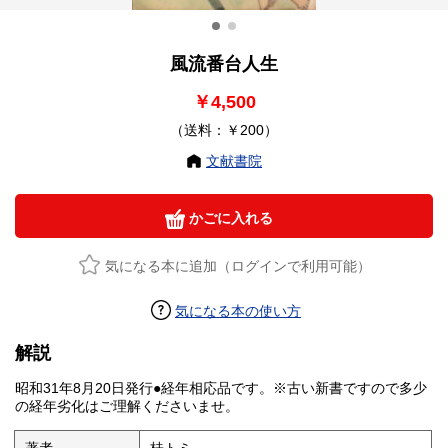
風流番台人生
￥4,500
（送料：￥200）
文献書院
かごに入れる
気になる本に追加（ログインで利用可能）
気になる本の使い方
解説
昭和31年8月20日発行●経年相応品です。※古い新書ですので多少
の経年劣化はご理解くださいませ。