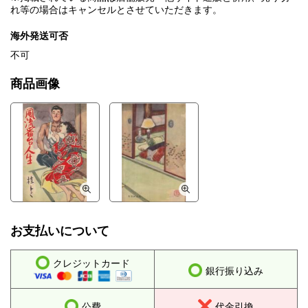
れ等の場合はキャンセルとさせていただきます。
海外発送可否
不可
商品画像
お支払いについて
クレジットカード
銀行振り込み
公費
代金引換