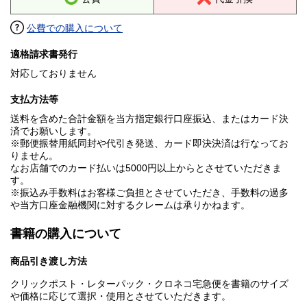
公費での購入について
適格請求書発行
対応しておりません
支払方法等
送料を含めた合計金額を当方指定銀行口座振込、またはカード決
済でお願いします。
※郵便振替用紙同封や代引き発送、カード即決決済は行なってお
りません。
なお店舗でのカード払いは5000円以上からとさせていただきま
す。
※振込み手数料はお客様ご負担とさせていただき、手数料の過多
や当方口座金融機関に対するクレームは承りかねます。
書籍の購入について
商品引き渡し方法
クリックポスト・レターパック・クロネコ宅急便を書籍のサイズ
や価格に応じて選択・使用とさせていただきます。