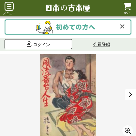
かご
メニュー
会員登録
ログイン