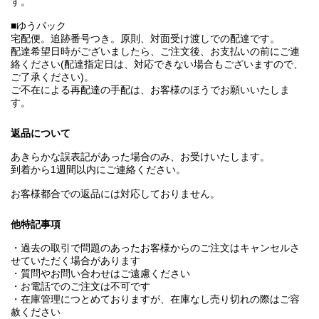
す。
■ゆうパック
宅配便。追跡番号つき。原則、対面受け渡しでの配達です。
配達希望日時がございましたら、ご注文後、お支払いの前にご連
絡ください(配達指定日は、対応できない場合もございますので、
ご了承ください)。
ご不在による再配達の手配は、お客様のほうでお願いいたしま
す。
返品について
あきらかな誤表記があった場合のみ、お受けいたします。
到着から1週間以内にご連絡ください。
お客様都合での返品には対応しておりません。
他特記事項
・過去の取引で問題のあったお客様からのご注文はキャンセルさ
せていただく場合があります
・質問やお問い合わせはご遠慮ください
・お電話でのご注文は不可です
・在庫管理につとめておりますが、在庫なし売り切れの際はご容
赦ください