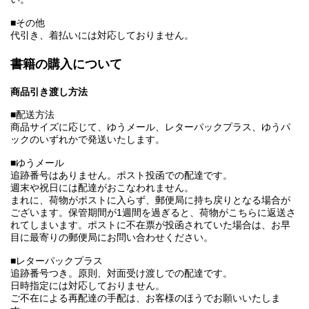
■その他
代引き、着払いには対応しておりません。
書籍の購入について
商品引き渡し方法
■配送方法
商品サイズに応じて、ゆうメール、レターパックプラス、ゆうパ
ックのいずれかで発送いたします。
■ゆうメール
追跡番号はありません。ポスト投函での配達です。
週末や祝日には配達がおこなわれません。
まれに、荷物がポストに入らず、郵便局に持ち戻りとなる場合が
ございます。保管期間が1週間を過ぎると、荷物がこちらに返送さ
れてしまいます。ポストに不在票が投函されていた場合は、お早
目に最寄りの郵便局にお問い合わせください。
■レターパックプラス
追跡番号つき。原則、対面受け渡しでの配達です。
日時指定には対応しておりません。
ご不在による再配達の手配は、お客様のほうでお願いいたしま