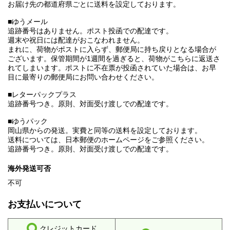
お届け先の都道府県ごとに送料を設定しております。
■ゆうメール
追跡番号はありません。ポスト投函での配達です。
週末や祝日には配達がおこなわれません。
まれに、荷物がポストに入らず、郵便局に持ち戻りとなる場合が
ございます。保管期間が1週間を過ぎると、荷物がこちらに返送さ
れてしまいます。ポストに不在票が投函されていた場合は、お早
目に最寄りの郵便局にお問い合わせください。
■レターパックプラス
追跡番号つき。原則、対面受け渡しでの配達です。
■ゆうパック
岡山県からの発送。実費と同等の送料を設定しております。
送料については、日本郵便のホームページをご参照ください。
追跡番号つき。原則、対面受け渡しでの配達です。
海外発送可否
不可
お支払いについて
クレジットカード