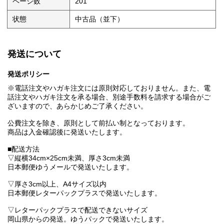
ページ数
201
状態
中古品（並下）
発送について
発送ポリシー
※電話注文やハガキ注文には原則対応しておりません。また、電
話注文やハガキ注文を承る場合、別途手数料を請求する場合がご
ざいますので、あらかじめご了承ください。
公費注文を除き、原則として前払い制となっております。
商品は入金確認後に発送いたします。
■配送方法
▽縦横34cm×25cm未満、厚さ3cm未満
日本郵便ゆうメールで発送いたします。
▽厚さ3cm以上、A4サイズ以内
日本郵便レターパックプラスで発送いたします。
▽レターパックプラスで配送できないサイズ
岡山県からの発送。ゆうパックで発送いたします。