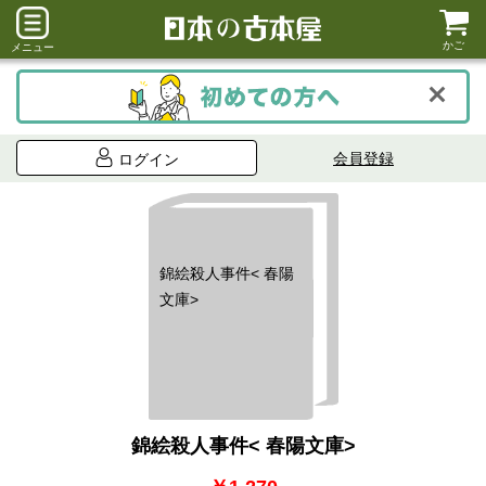
かご
メニュー
会員登録
ログイン
錦絵殺人事件< 春陽
文庫>
錦絵殺人事件< 春陽文庫>