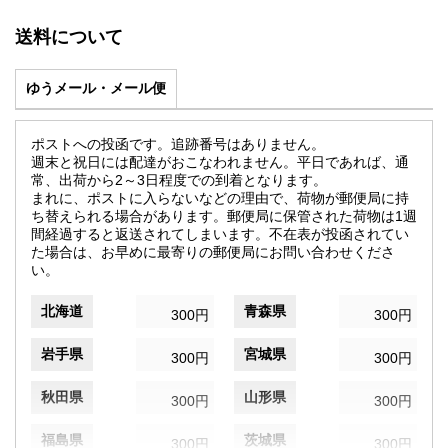
送料について
ゆうメール・メール便
ポストへの投函です。追跡番号はありません。
週末と祝日には配達がおこなわれません。平日であれば、通
常、出荷から2～3日程度での到着となります。
まれに、ポストに入らないなどの理由で、荷物が郵便局に持
ち替えられる場合があります。郵便局に保管された荷物は1週
間経過すると返送されてしまいます。不在表が投函されてい
た場合は、お早めに最寄りの郵便局にお問い合わせくださ
い。
北海道
青森県
300円
300円
岩手県
宮城県
300円
300円
秋田県
山形県
300円
300円
福島県
茨城県
300円
300円