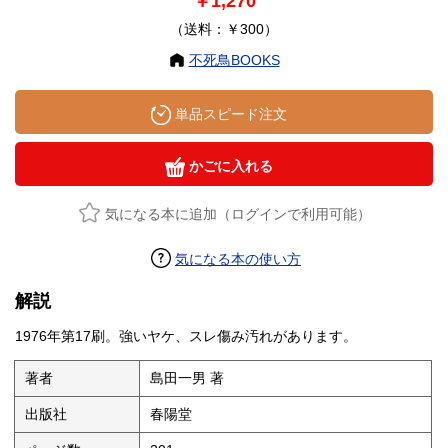
￥1,270
（送料：￥300）
不死鳥BOOKS
単品スピード注文
かごに入れる
気になる本に追加（ログインで利用可能）
気になる本の使い方
解説
1976年第17刷。強いヤケ、スレ傷み汚れがあります。
著者
島田一男 著
出版社
春陽堂