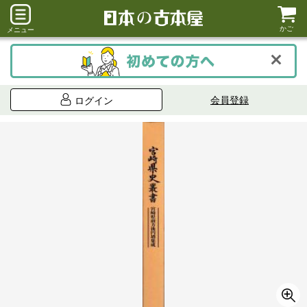
かご
メニュー
会員登録
ログイン