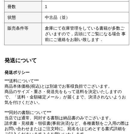
冊数
1
状態
中古品（並）
販売条件等
倉庫にて在庫管理をしている書籍が多数ご
ざいますので，店頭にてご覧になる場合 事
前にご連絡をお願い致します．
発送について
発送ポリシー
***送料について***
商品本体価格(税込)とは別途でお客様負担でございます。
商品のサイズ・重さ・発送先をもって送料を決定いたしますの
で、「送料・金額確定メール」が届くまで、決済されないようお
気を付けください。
***同封の書類について***
当店では通常、同封する書類は納品書のみでございます。
請求書・見積書・領収書(事前決済)など、各種書類をご入用の際は
お問い合わせまたはご注文時に、宛名をはじめとする書式詳細を