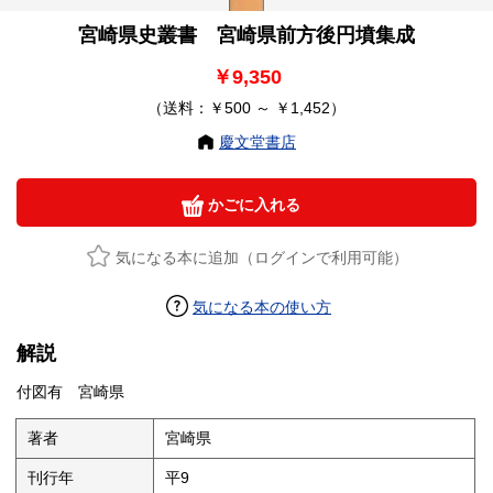
宮崎県史叢書 宮崎県前方後円墳集成
￥9,350
（送料：￥500 ～ ￥1,452）
慶文堂書店
かごに入れる
気になる本に追加（ログインで利用可能）
気になる本の使い方
解説
付図有 宮崎県
著者
宮崎県
刊行年
平9