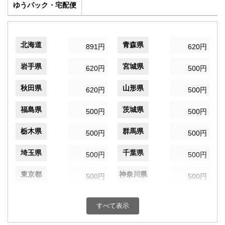
ゆうパック・宅配便
北海道
青森県
891円
620円
岩手県
宮城県
620円
500円
秋田県
山形県
620円
500円
福島県
茨城県
500円
500円
栃木県
群馬県
500円
500円
埼玉県
千葉県
500円
500円
東京都
神奈川県
500円
500円
新潟県
富山県
500円
500円
すべて表示
石川県
福井県
500円
500円