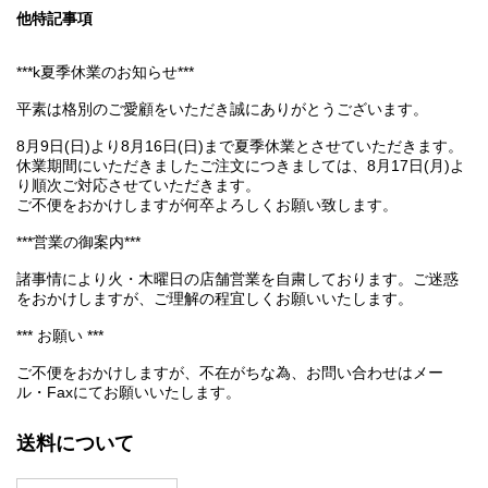
他特記事項
***k夏季休業のお知らせ***
平素は格別のご愛顧をいただき誠にありがとうございます。
8月9日(日)より8月16日(日)まで夏季休業とさせていただきます。
休業期間にいただきましたご注文につきましては、8月17日(月)よ
り順次ご対応させていただきます。
ご不便をおかけしますが何卒よろしくお願い致します。
***営業の御案内***
諸事情により火・木曜日の店舗営業を自粛しております。ご迷惑
をおかけしますが、ご理解の程宜しくお願いいたします。
*** お願い ***
ご不便をおかけしますが、不在がちな為、お問い合わせはメー
ル・Faxにてお願いいたします。
送料について