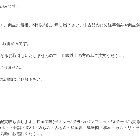
のみです。
す。商品到着後、3日以内にお申し出下さい。中古品のため経年傷みや商品
号】取得済みです。
かなるお取引もいたしませんので、18歳以上の方のみご注文ください。
ておりません。
れの際はご容赦下さい。
買取も承ります。映画関連(ポスター/ チラシ/パンフレット/スチール写真
カルト・雑誌・DVD・紙もの・古地図・絵葉書・鳥瞰図・和本・カストリ・
気軽にお電話ください。