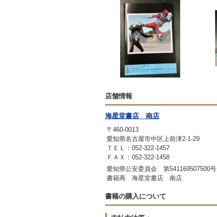
店舗情報
海星堂書店 南店
〒460-0013
愛知県名古屋市中区上前津2-1-29
ＴＥＬ：052-322-1457
ＦＡＸ：052-322-1458
愛知県公安委員会 第541169507500号
書籍商 海星堂書店 南店
書籍の購入について