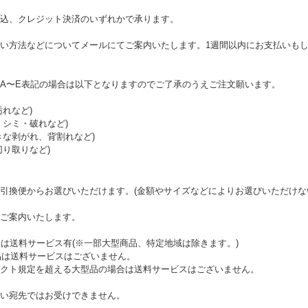
込、クレジット決済のいずれかで承ります。
い方法などについてメールにてご案内いたします。1週間以内にお支払いも
A〜E表記の場合は以下となりますのでご了承のうえご注文願います。
汚れなど)
・シミ・破れなど)
きな剥がれ、背割れなど)
切り取りなど)
引換便からお選びいただけます。(金額やサイズなどによりお選びいただけな
ご案内いたします。
合は送料サービス有(※一部大型商品、特定地域は除きます。)
型品は送料サービスはございません。
クト規定を超える大型品の場合は送料サービスはございません。
い宛先ではお受けできません。