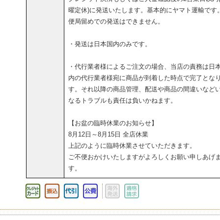
曜定休)に発送いたします。基本的にヤマト運輸です
便局留めでの発送はできません。
・発送は日本国内のみです。
・代行業者様によるご注文の場合、当店の責務は日
内の代行業者様宛に商品が到着した時点で完了とな
す。それ以降の商品管理、配送や商品の間違いなど
なるトラブルも責任は負いかねます。
【お盆の臨時休業のお知らせ】
8月12日～8月15日 全店休業
上記のように臨時休業させていただきます。
ご不便おかけいたしますがよろしくお願い申しあげ
す。