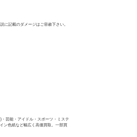
解説に記載のダメージはご容赦下さい。
等)・芸能・アイドル・スポーツ・ミステ
サイン色紙など幅広く高価買取。一部買