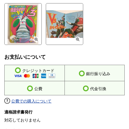
お支払いについて
クレジットカード
銀行振り込み
公費
代金引換
公費での購入について
適格請求書発行
対応しておりません