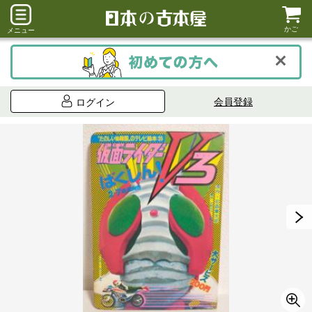
かご
メニュー
会員登録
ログイン