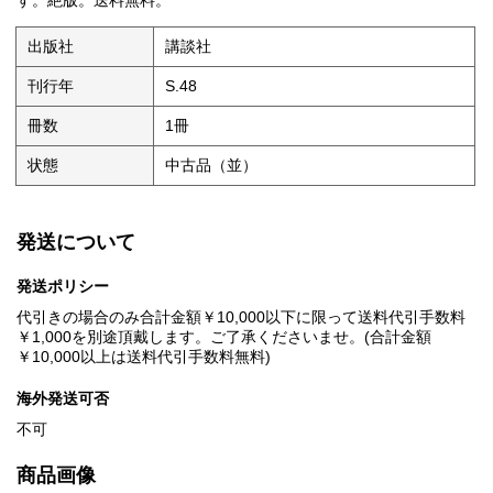
す。絶版。送料無料。
出版社
講談社
刊行年
S.48
冊数
1冊
状態
中古品（並）
発送について
発送ポリシー
代引きの場合のみ合計金額￥10,000以下に限って送料代引手数料
￥1,000を別途頂戴します。ご了承くださいませ。(合計金額
￥10,000以上は送料代引手数料無料)
海外発送可否
不可
商品画像