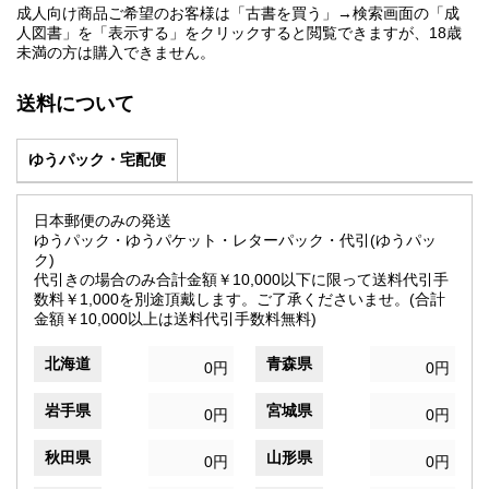
成人向け商品ご希望のお客様は「古書を買う」→検索画面の「成
人図書」を「表示する」をクリックすると閲覧できますが、18歳
未満の方は購入できません。
送料について
ゆうパック・宅配便
日本郵便のみの発送
ゆうパック・ゆうパケット・レターパック・代引(ゆうパッ
ク)
代引きの場合のみ合計金額￥10,000以下に限って送料代引手
数料￥1,000を別途頂戴します。ご了承くださいませ。(合計
金額￥10,000以上は送料代引手数料無料)
北海道
青森県
0円
0円
岩手県
宮城県
0円
0円
秋田県
山形県
0円
0円