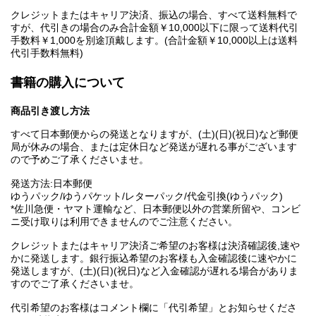
クレジットまたはキャリア決済、振込の場合、すべて送料無料で
すが、代引きの場合のみ合計金額￥10,000以下に限って送料代引
手数料￥1,000を別途頂戴します。(合計金額￥10,000以上は送料
代引手数料無料)
書籍の購入について
商品引き渡し方法
すべて日本郵便からの発送となりますが、(土)(日)(祝日)など郵便
局が休みの場合、または定休日など発送が遅れる事がございます
ので予めご了承くださいませ。
発送方法:日本郵便
ゆうパック/ゆうパケット/レターパック/代金引換(ゆうパック)
*佐川急便・ヤマト運輸など、日本郵便以外の営業所留や、コンビ
ニ受け取りは利用できませんのでご注意ください。
クレジットまたはキャリア決済ご希望のお客様は決済確認後,速や
かに発送します。銀行振込希望のお客様も入金確認後に速やかに
発送しますが、(土)(日)(祝日)など入金確認が遅れる場合がありま
すのでご了承くださいませ。
代引希望のお客様はコメント欄に「代引希望」とお知らせくださ