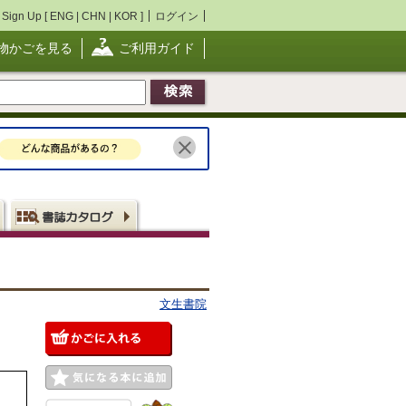
Sign Up [
ENG
|
CHN
|
KOR
]
ログイン
物かごを見る
ご利用ガイド
文生書院