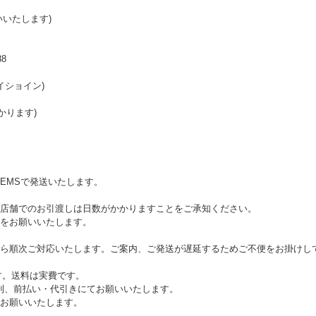
いたします)
8
イショイン)
かります)
EMSで発送いたします。
店舗でのお引渡しは日数がかかりますことをご承知ください。
をお願いいたします。
ら順次ご対応いたします。ご案内、ご発送が遅延するためご不便をお掛けし
す。送料は実費です。
原則、前払い・代引きにてお願いいたします。
お願いいたします。