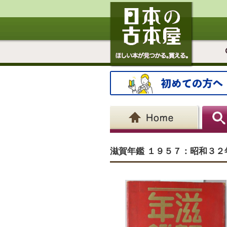
滋賀年鑑 １９５７：昭和３２