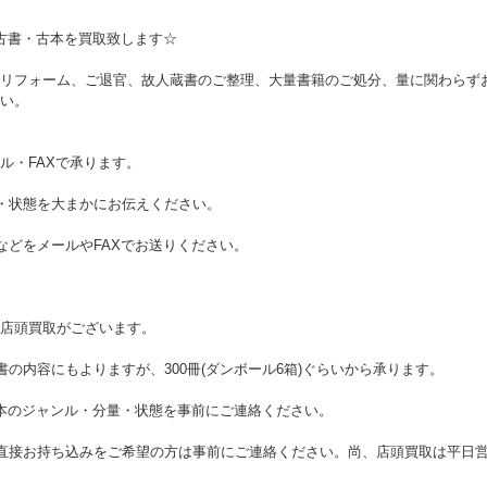
古書・古本を買取致します☆
リフォーム、ご退官、故人蔵書のご整理、大量書籍のご処分、量に関わらず
い。
ル・FAXで承ります。
・状態を大まかにお伝えください。
などをメールやFAXでお送りください。
店頭買取がございます。
の内容にもよりますが、300冊(ダンボール6箱)ぐらいから承ります。
で本のジャンル・分量・状態を事前にご連絡ください。
直接お持ち込みをご希望の方は事前にご連絡ください。尚、店頭買取は平日