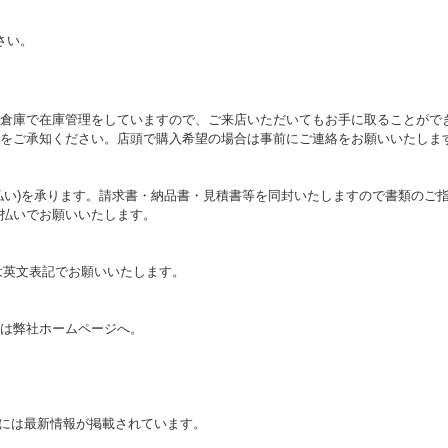
さい。
倉庫で在庫管理をしていますので、ご来店いただいてもお手に取ることがで
をご承知ください。店頭で購入希望の場合は事前にご連絡をお願いいたしま
払い)を承ります。請求書・納品書・見積書等を同封いたしますので書類のご
払いでお願いいたします。
は英文表記でお願いいたします。
は弊社ホームページへ。
ログには最新情報が掲載されています。