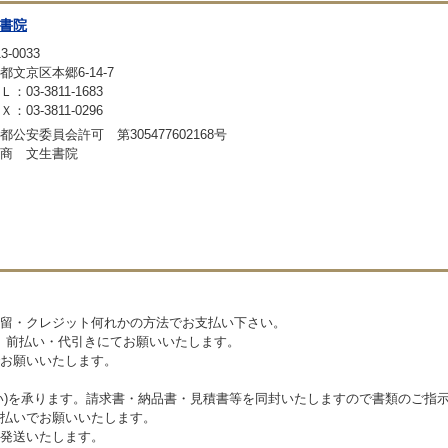
書院
3-0033
都文京区本郷6-14-7
：03-3811-1683
：03-3811-0296
都公安委員会許可 第305477602168号
商 文生書院
留・クレジット何れかの方法でお支払い下さい。
則、前払い・代引きにてお願いいたします。
お願いいたします。
い)を承ります。請求書・納品書・見積書等を同封いたしますので書類のご指
払いでお願いいたします。
発送いたします。