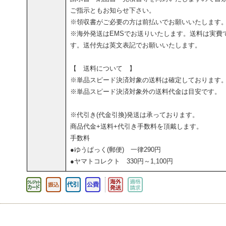
ご指示ともお知らせ下さい。
※領収書がご必要の方は前払いでお願いいたします
※海外発送はEMSでお送りいたします。送料は実費
す。送付先は英文表記でお願いいたします。
【 送料について 】
※単品スピード決済対象の送料は確定しております
※単品スピード決済対象外の送料代金は目安です。
※代引き(代金引換)発送は承っております。
商品代金+送料+代引き手数料を頂戴します。
手数料
●ゆうぱっく(郵便) 一律290円
●ヤマトコレクト 330円～1,100円