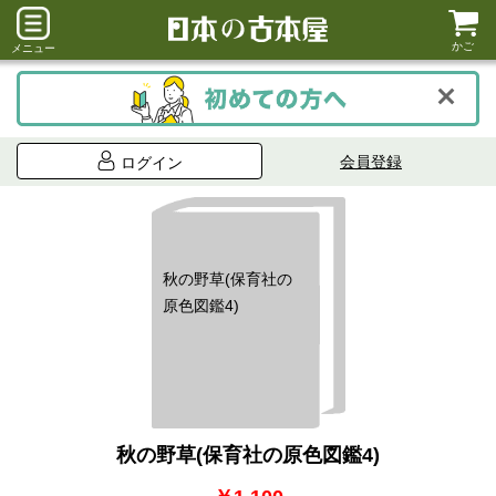
かご
メニュー
会員登録
ログイン
秋の野草(保育社の
原色図鑑4)
秋の野草(保育社の原色図鑑4)