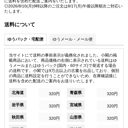
に送料を含めた配送ご案内をいたします。
◎2026/8/10(月)9時以降のご注文は8/17(月)午後以降順次ご対応い
たします。
送料について
ゆうパック・宅配便
ゆうメール・メール便
当サイトにて送料の事前表示が義務化されました。小閣の掲
載商品において、商品価格の右側に表示されている送料はゆ
うメールまたはゆうパック(国内・60サイズ)で発送する場合
の送料です。小閣では9万点以上の古書を出品しており、個別
の商品に送料設定を行うことができないため、在庫確認後に
送料を含めた配送のご案内をお送りいたします。
北海道
青森県
320円
320円
岩手県
宮城県
320円
320円
秋田県
山形県
320円
320円