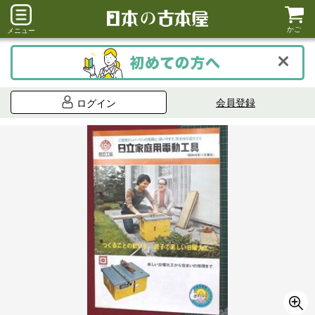
かご
メニュー
会員登録
ログイン