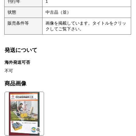
刊行年
1
状態
中古品（並）
販売条件等
画像を掲載しています。タイトルをクリッ
クしてご覧下さい。
発送について
海外発送可否
不可
商品画像