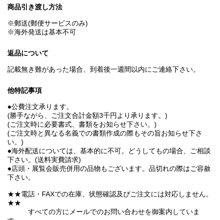
商品引き渡し方法
※郵送(郵便サービスのみ)
※海外発送は基本不可
返品について
記載無き難があった場合、到着後一週間以内にご連絡下さい。
他特記事項
●公費注文承ります。
(勝手ながら、ご注文合計金額3千円より承ります。)
(ご注文時に必要書式、書類をお知らせ下さい。)
(ご注文時と異なる名義での書類作成の際もその旨お知らせ下さ
い。)
●海外配送については、基本的に不可。どうしてもの場合、ご相談
下さい。(送料実費請求)
●店頭・展覧会販売併用の品物もございます。品切れの際はご容赦
下さい。
★★電話・FAXでの在庫、状態確認及びご注文には対応しません。
★★
すべての方にメールでのお問い合わせを御案内していま