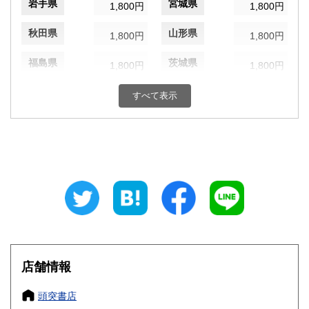
岩手県
宮城県
1,800円
1,800円
秋田県
山形県
1,800円
1,800円
福島県
茨城県
1,800円
1,800円
栃木県
群馬県
1,800円
1,800円
すべて表示
埼玉県
千葉県
1,800円
1,800円
東京都
神奈川県
1,800円
1,800円
新潟県
富山県
1,800円
1,800円
石川県
福井県
1,800円
1,800円
山梨県
長野県
1,800円
1,800円
店舗情報
岐阜県
静岡県
1,800円
1,800円
頭突書店
愛知県
三重県
1,800円
1,800円