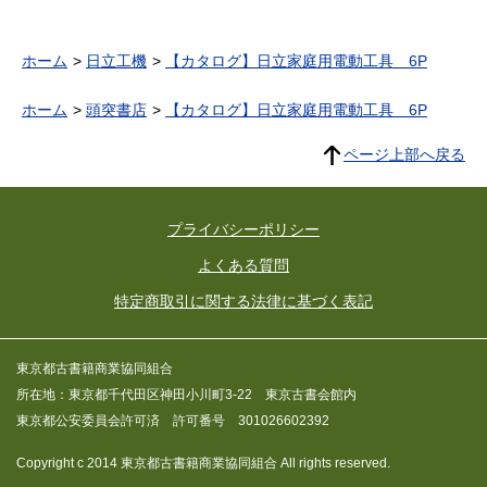
ホーム
日立工機
【カタログ】日立家庭用電動工具 6P
ホーム
頭突書店
【カタログ】日立家庭用電動工具 6P
ページ上部へ戻る
プライバシーポリシー
よくある質問
特定商取引に関する法律に基づく表記
東京都古書籍商業協同組合
所在地：東京都千代田区神田小川町3-22 東京古書会館内
東京都公安委員会許可済 許可番号 301026602392
Copyright c 2014 東京都古書籍商業協同組合 All rights reserved.