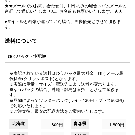
す。
★★メールでのお問い合わせは、用件のみの場合スパムメールと
判断して返信いたしません。お名前もお願いいたします。★★
●タイトルと画像が違っていた場合、画像優先とさせて頂きま
す。
送料について
ゆうパック・宅配便
※表記されている送料はゆうパック最大料金・ゆうメール最
低料金(クリックポスト)となります。
※実際は重量・サイズ・配送先により送料が変わります。
※ゆうパックの場合、沖縄・離島は着払いとさせて頂きま
す。
※品物によってはレターパック(ライト430円・プラス600円)
で対応いたします。
※ご注文後、最安の配送方法をご案内いたします。
北海道
青森県
1,800円
1,800円