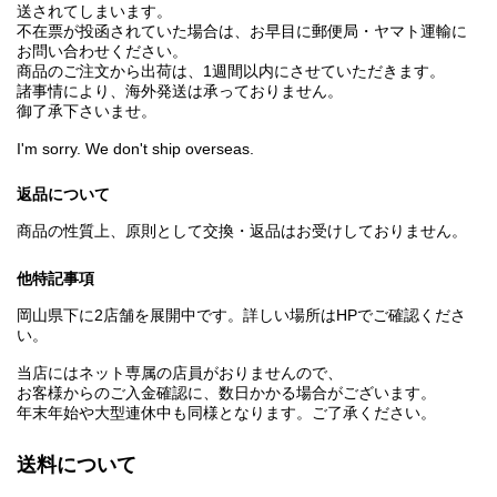
送されてしまいます。
不在票が投函されていた場合は、お早目に郵便局・ヤマト運輸に
お問い合わせください。
商品のご注文から出荷は、1週間以内にさせていただきます。
諸事情により、海外発送は承っておりません。
御了承下さいませ。
I'm sorry. We don't ship overseas.
返品について
商品の性質上、原則として交換・返品はお受けしておりません。
他特記事項
岡山県下に2店舗を展開中です。詳しい場所はHPでご確認くださ
い。
当店にはネット専属の店員がおりませんので、
お客様からのご入金確認に、数日かかる場合がございます。
年末年始や大型連休中も同様となります。ご了承ください。
送料について