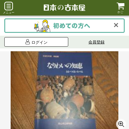
かご
メニュー
会員登録
ログイン