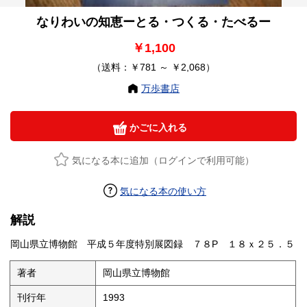
なりわいの知恵ーとる・つくる・たべるー
￥1,100
（送料：￥781 ～ ￥2,068）
万歩書店
かごに入れる
気になる本に追加（ログインで利用可能）
気になる本の使い方
解説
岡山県立博物館 平成５年度特別展図録 ７８P １８ｘ２５．５
著者
岡山県立博物館
刊行年
1993