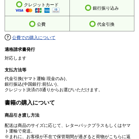
クレジットカード
銀行振り込み
公費
代金引換
公費での購入について
適格請求書発行
対応します
支払方法等
代金引換(ヤマト運輸:現金のみ)、
銀行振込(中国銀行:前払い)、
クレジット決済の3通りからお選びいただけます。
書籍の購入について
商品引き渡し方法
配送は商品のサイズに応じて、レターパックプラスもしくはヤマ
ト運輸で発送。
※まれに、お客様が不在で保管期間が過ぎると荷物がこちらに返