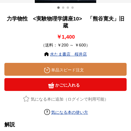
力学物性 <実験物理学講座10> 「熊谷寛夫」旧
蔵
￥1,400
（送料：￥200 ～ ￥600）
水たま書店 桜井店
単品スピード注文
かごに入れる
気になる本に追加（ログインで利用可能）
気になる本の使い方
解説