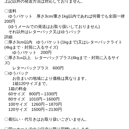
上記以外の発送方法は対応しておりません。
〇送料
ゆうパケット 厚さ3cm/重さ1kg以内であれば何冊でも全国一律
200円
(ゆうメールでの発送はお取り扱いしておりません)
それ以外はレターパック又はゆうパック
詳細
〇厚さ3cm以内 ゆうパケット(1kgまで)又はレターパックライト
(4kgまで・封筒に入るサイズ)
ゆうパケット 200円
〇厚さ3㎝以上 レターパックプラス(4kgまで・封筒に入るサイ
ズ)
レターパックプラス 600円
〇ゆうパック
お住まいの地域により価格は異なります。
1箱120サイズまで。
1箱の料金
60サイズ 800円～1330円
80サイズ 1010円～1600円
100サイズ 1260円～1870円
120サイズ 1500円～2130円
〇着払い・代引きはお取り扱いございません。