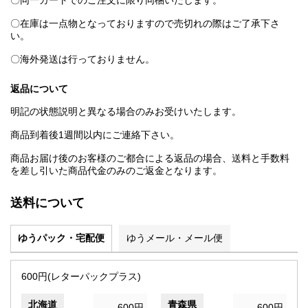
〇同一カートでのご注文に限り同梱いたします。
〇在庫は一点物となっておりますので売切れの際はご了承下さ
い。
〇海外発送は行っておりません。
返品について
明記の状態説明と異なる場合のみお受けいたします。
商品到着後1週間以内にご連絡下さい。
商品お届け後のお客様のご都合による返品の場合、送料と手数料
を差し引いた商品代金のみのご返金となります。
送料について
ゆうパック・宅配便
ゆうメール・メール便
600円(レターパックプラス)
北海道
青森県
600円
600円