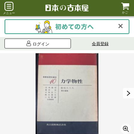
かご
メニュー
会員登録
ログイン