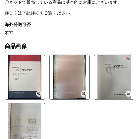
〇ネットで販売している商品は基本的に倉庫にございます。
詳しくは下記詳細をご覧ください。
海外発送可否
不可
商品画像