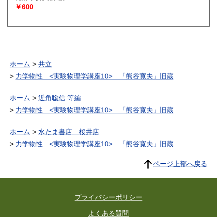
￥600
ホーム
共立
力学物性 <実験物理学講座10> 「熊谷寛夫」旧蔵
ホーム
近角聡信 等編
力学物性 <実験物理学講座10> 「熊谷寛夫」旧蔵
ホーム
水たま書店 桜井店
力学物性 <実験物理学講座10> 「熊谷寛夫」旧蔵
ページ上部へ戻る
プライバシーポリシー
よくある質問