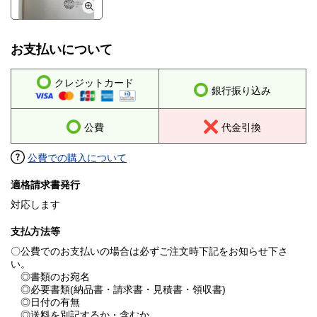
お支払いについて
クレジットカード
銀行振り込み
公費
代金引換
公費での購入について
適格請求書発行
対応します
支払方法等
〇公費でのお支払いの場合は必ずご注文時下記をお知らせ下さ
い。
◎書類のお宛名
◎必要書類(納品書・請求書・見積書・領収書)
◎日付の有無
◎送料を別記するか・含むか