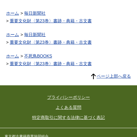
ホーム
毎日新聞社
重要文化財〈第23巻〉書跡・典籍・古文書
ホーム
毎日新聞社
重要文化財〈第23巻〉書跡・典籍・古文書
ホーム
不死鳥BOOKS
重要文化財〈第23巻〉書跡・典籍・古文書
ページ上部へ戻る
プライバシーポリシー
よくある質問
特定商取引に関する法律に基づく表記
東京都古書籍商業協同組合