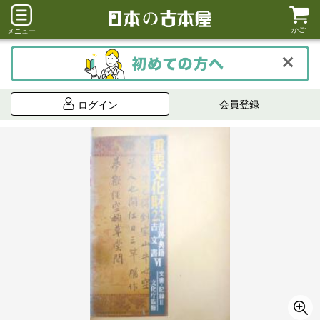
かご
メニュー
会員登録
ログイン