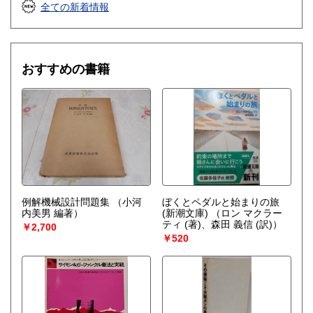
全ての新着情報
おすすめの書籍
例解機械設計問題集
（小河
ぼくとペダルと始まりの旅
内美男 編著）
(新潮文庫)
（ロン マクラー
ティ (著)、森田 義信 (訳)）
￥2,700
￥520