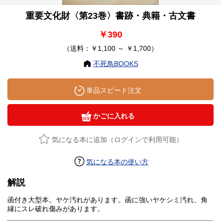
重要文化財〈第23巻〉書跡・典籍・古文書
￥390
（送料：￥1,100 ～ ￥1,700）
不死鳥BOOKS
単品スピード注文
かごに入れる
気になる本に追加（ログインで利用可能）
気になる本の使い方
解説
函付き大型本。ヤケ汚れがあります。函に強いヤケシミ汚れ、角
縁にスレ破れ傷みがあります。