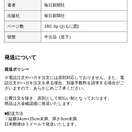
著者
毎日新聞社
出版社
毎日新聞社
ページ数
160, 6p (おもに図)
状態
中古品（並下）
発送について
発送ポリシー
※電話注文やハガキ注文には原則対応しておりません。また、電
話注文やハガキ注文を承る場合、別途手数料を請求する場合がご
ざいますので、あらかじめご了承ください。
公費注文を除き、原則として前払い制となっております。
商品は入金確認後に発送いたします。
■配送方法
▽縦横34cm×25cm未満、厚さ3cm未満
日本郵便ゆうメールで発送いたします。