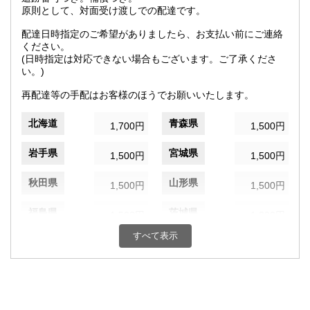
原則として、対面受け渡しでの配達です。
配達日時指定のご希望がありましたら、お支払い前にご連絡
ください。
(日時指定は対応できない場合もございます。ご了承くださ
い。)
再配達等の手配はお客様のほうでお願いいたします。
北海道
青森県
1,700円
1,500円
岩手県
宮城県
1,500円
1,500円
秋田県
山形県
1,500円
1,500円
福島県
茨城県
1,500円
1,300円
すべて表示
栃木県
群馬県
1,300円
1,300円
埼玉県
千葉県
1,300円
1,300円
東京都
神奈川県
1,300円
1,300円