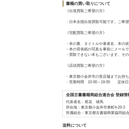
書籍の買い取りについて
《出張買取ご希望の方》
・日本全国出張買取可能です。ご希望の
《宅配買取ご希望の方》
・本の量、タイトルや著者名、本の状
・本の背表紙の写真を事前にメールで
・買取できない本もございます。その
《店頭買取ご希望の方》
・東京都小金井市の実店舗までお持ち
・営業時間 10:00～19:00 定休日
全国古書書籍商組合連合会 登録情
代表者名：尾花 雄馬
所在地：東京都小金井市東町4-20-3
所属組合：東京都古書籍商業協同組
送料について