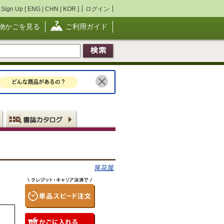
Sign Up [
ENG
|
CHN
|
KOR
]
ログイン
物かごを見る
ご利用ガイド
尾花屋