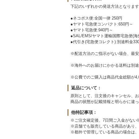
下記のいずれかの発送方法となります
●ネコポス便:全国一律 250円
●ヤマト宅急便コンパクト:650円～
●ヤマト宅急便:940円～
●SAL/EMS/ヤマト運輸国際宅急便(海
●代引き(宅急便コレクト):別途料金33
※配送方法のご指示がない場合、最安
※海外へのお届けにかかる送料は別途
※公費でのご購入は商品代金総額が4,
返品について：
原則として、注文後のキャンセル、お
商品の状態が記載情報と明らかに違っ
他特記事項：
※ご注文確定後、7日間ご入金がない
※店舗でも販売している商品があり、
※都外で管理している商品の場合は、