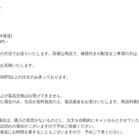
。
外発送)
0円～
の方法でお送りいたします。高価な商品で、補償付きの配送をご希望の方は
お見積いたします。
000円以上の注文のみ承っております。
よび返品交換はお受けできません。
た場合のみ、当店が送料負担の上、返品返金をお受けいたします。商品到着
場合は、購入の意思がないものとし、注文を自動的にキャンセルとさせてい
品切れの場合がございますので予めご容赦ください。
発送にお時間を要することもございますので、予めご了承ください。