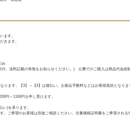
います。
だきます。
のみ
、日付、送料記載の有無をお知らせください。) 公費でのご購入は商品代金総額
となります。【3】～【4】は後払い。お振込手数料などはお客様負担となり
30円～1100円を申し受けます。
払い)を承ります。
す。ご希望のお客様は別途ご相談ください。古書価格証明書をご希望される場