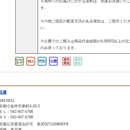
※海外へのお届けにかかる送料は、別途お見積いた
す。
その他ご指定の配送方法がある場合は、ご指示くだ
い。
※公費でのご購入は商品代金総額が4,000円以上の注
のみ承っております。
花屋
84-0011
京都小金井市東町4-20-3
ＥＬ：042-407-5798
ＡＸ：042-407-5798
京都公安委員会許可 第303271409063号
籍商 尾花屋