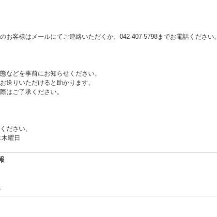
お客様はメールにてご連絡いただくか、042-407-5798までお電話ください
態などを事前にお知らせください。
お送りいただけると助かります。
際はご了承ください。
ください。
:木曜日
報
合