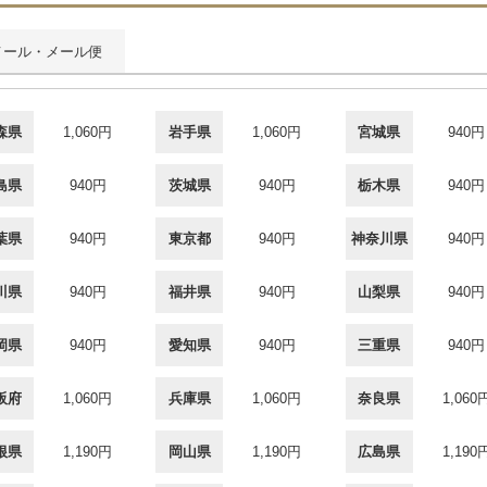
メール・メール便
森県
1,060円
岩手県
1,060円
宮城県
940円
島県
940円
茨城県
940円
栃木県
940円
葉県
940円
東京都
940円
神奈川県
940円
川県
940円
福井県
940円
山梨県
940円
岡県
940円
愛知県
940円
三重県
940円
阪府
1,060円
兵庫県
1,060円
奈良県
1,060
根県
1,190円
岡山県
1,190円
広島県
1,190