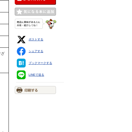
ポストする
シェアする
ござ
ブックマークする
LINEで送る