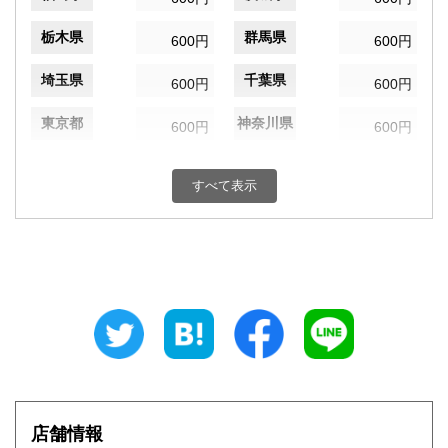
栃木県
群馬県
600円
600円
埼玉県
千葉県
600円
600円
東京都
神奈川県
600円
600円
新潟県
富山県
600円
600円
すべて表示
石川県
福井県
600円
600円
山梨県
長野県
600円
600円
岐阜県
静岡県
600円
600円
愛知県
三重県
600円
600円
滋賀県
京都府
600円
600円
大阪府
兵庫県
600円
600円
店舗情報