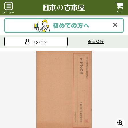
かご
メニュー
会員登録
ログイン