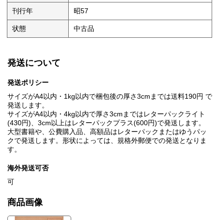
刊行年
昭57
状態
中古品
発送について
発送ポリシー
サイズがA4以内・1kg以内で梱包後の厚さ3cmまでは送料190円 で
発送します。
サイズがA4以内・4kg以内で厚さ3cmまではレターパックライト
(430円)、3cm以上はレターパックプラス(600円)で発送します。
大型書籍や、公費購入品、高額品はレターパックまたはゆうパッ
クで発送します。形状によっては、規格外郵便での発送となりま
す。
海外発送可否
可
商品画像