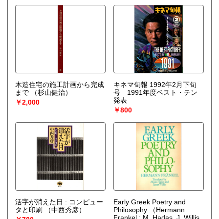
木造住宅の施工計画から完成
キネマ旬報 1992年2月下旬
まで
（杉山健治）
号 1991年度ベスト・テン
発表
￥2,000
￥800
活字が消えた日 : コンピュー
Early Greek Poetry and
タと印刷
（中西秀彦）
Philosophy
（Hermann
Frankel : M. Hadas, J. Willis