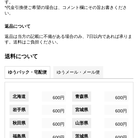
す。
*代金引換便ご希望の場合は、コメント欄にその旨お書きくださ
い。
返品について
返品は当方の記載に不備がある場合のみ、7日以内であれば承りま
す。送料はご負担ください。
送料について
ゆうパック・宅配便
ゆうメール・メール便
北海道
青森県
600円
600円
岩手県
宮城県
600円
600円
秋田県
山形県
600円
600円
福島県
茨城県
600円
600円