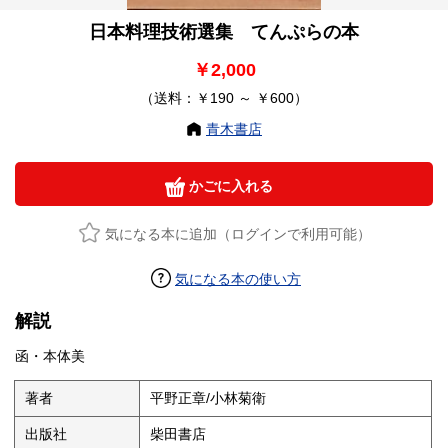
日本料理技術選集 てんぷらの本
￥2,000
（送料：￥190 ～ ￥600）
青木書店
かごに入れる
気になる本に追加（ログインで利用可能）
気になる本の使い方
解説
函・本体美
著者
平野正章/小林菊衛
出版社
柴田書店