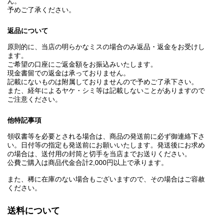
ん。
予めご了承ください。
返品について
原則的に、当店の明らかなミスの場合のみ返品・返金をお受けし
ます。
ご希望の口座にご返金額をお振込みいたします。
現金書留での返金は承っておりません。
記載にないものは附属しておりませんので予めご了承下さい。
また、経年によるヤケ・シミ等は記載しないことがありますので
ご注意ください。
他特記事項
領収書等を必要とされる場合は、商品の発送前に必ず御連絡下さ
い。日付等の指定も発送前にお願いいたします。発送後にお求め
の場合は、送付用の封筒と切手を当店までお送りください。
公費ご購入は商品代金合計2,000円以上で承ります。
また、稀に在庫のない場合もございますので、その場合はご容赦
ください。
送料について