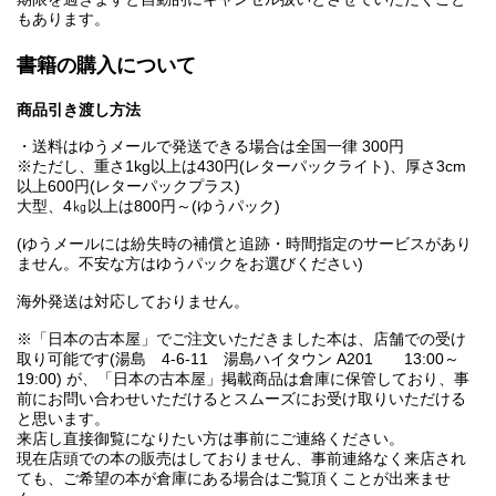
もあります。
書籍の購入について
商品引き渡し方法
・送料はゆうメールで発送できる場合は全国一律 300円
※ただし、重さ1kg以上は430円(レターパックライト)、厚さ3cm
以上600円(レターパックプラス)
大型、4㎏以上は800円～(ゆうパック)
(ゆうメールには紛失時の補償と追跡・時間指定のサービスがあり
ません。不安な方はゆうパックをお選びください)
海外発送は対応しておりません。
※「日本の古本屋」でご注文いただきました本は、店舗での受け
取り可能です(湯島 4-6-11 湯島ハイタウン A201 13:00～
19:00) が、「日本の古本屋」掲載商品は倉庫に保管しており、事
前にお問い合わせいただけるとスムーズにお受け取りいただける
と思います。
来店し直接御覧になりたい方は事前にご連絡ください。
現在店頭での本の販売はしておりません、事前連絡なく来店され
ても、ご希望の本が倉庫にある場合はご覧頂くことが出来ませ