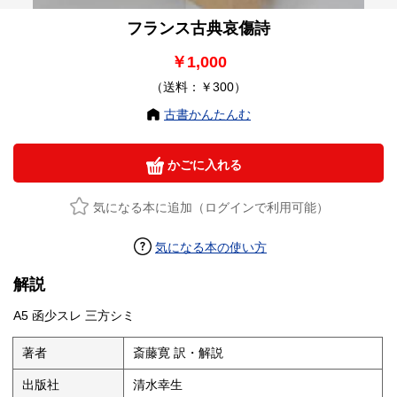
フランス古典哀傷詩
￥1,000
（送料：￥300）
古書かんたんむ
かごに入れる
気になる本に追加（ログインで利用可能）
気になる本の使い方
解説
A5 函少スレ 三方シミ
著者
斎藤寛 訳・解説
出版社
清水幸生