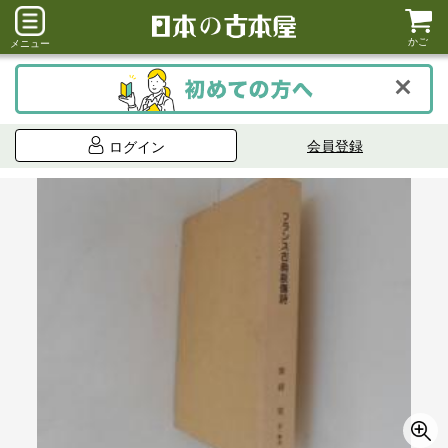
かご
メニュー
会員登録
ログイン