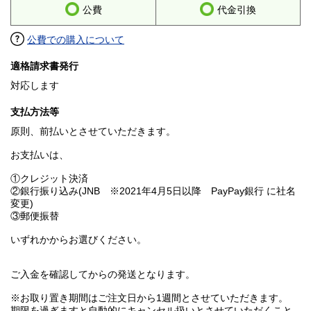
公費
代金引換
公費での購入について
適格請求書発行
対応します
支払方法等
原則、前払いとさせていただきます。
お支払いは、
①クレジット決済
②銀行振り込み(JNB ※2021年4月5日以降 PayPay銀行 に社名
変更)
③郵便振替
いずれかからお選びください。
ご入金を確認してからの発送となります。
※お取り置き期間はご注文日から1週間とさせていただきます。
期限を過ぎますと自動的にキャンセル扱いとさせていただくこと