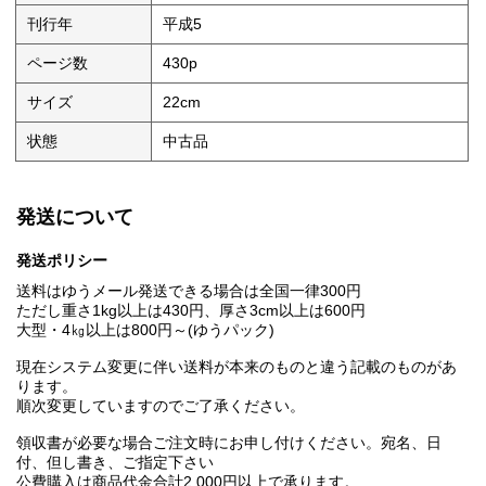
刊行年
平成5
ページ数
430p
サイズ
22cm
状態
中古品
発送について
発送ポリシー
送料はゆうメール発送できる場合は全国一律300円
ただし重さ1kg以上は430円、厚さ3cm以上は600円
大型・4㎏以上は800円～(ゆうパック)
現在システム変更に伴い送料が本来のものと違う記載のものがあ
ります。
順次変更していますのでご了承ください。
領収書が必要な場合ご注文時にお申し付けください。宛名、日
付、但し書き、ご指定下さい
公費購入は商品代金合計2,000円以上で承ります。