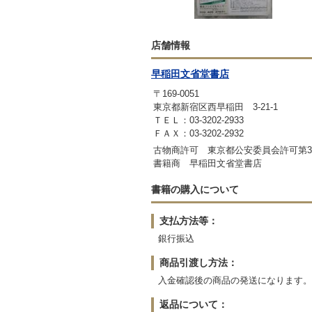
店舗情報
早稲田文省堂書店
〒169-0051
東京都新宿区西早稲田 3-21-1
ＴＥＬ：03-3202-2933
ＦＡＸ：03-3202-2932
古物商許可 東京都公安委員会許可第3010
書籍商 早稲田文省堂書店
書籍の購入について
支払方法等：
銀行振込
商品引渡し方法：
入金確認後の商品の発送になります。
返品について：