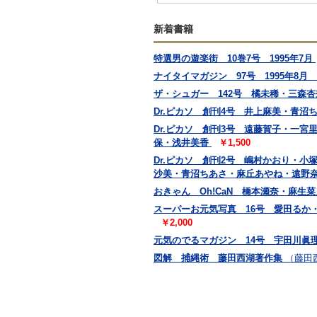
新着書籍
特選男の遊楽街 10巻7号 1995年7月
ナイタイマガジン 97号 1995年8
ザ・シュガー 142号 橘未稀・三森
Dr.ピカソ 創刊4号 井上麻美・青
Dr.ピカソ 創刊3号 遠藤賀子・一
保・浅井美香
￥1,500
Dr.ピカソ 創刊2号 嶋村かおり・
沙美・青沼ちあさ・麻丘あやね・遠野
おきゃん Oh!CaN 橋本瀬奈・麻
スーパーお元気写真 16号 愛田るか
￥2,000
元気のでるマガジン 14号 宇田川眞
図解 捕縄術 藤田西湖著作集
（藤田