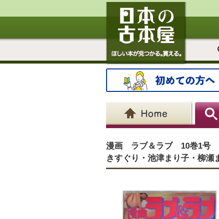
漫画 ラブ＆ラブ 10巻1
きすぐり・池津まり子・柳瀬