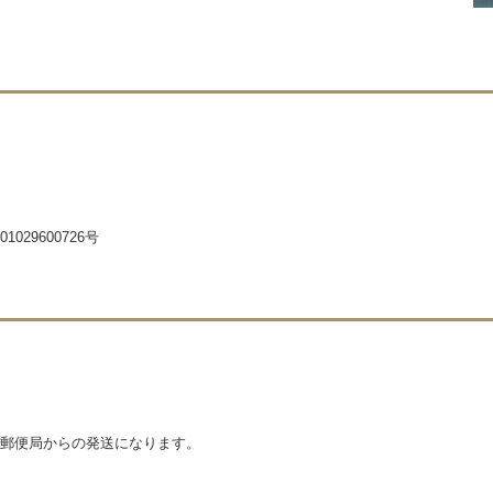
29600726号
郵便局からの発送になります。