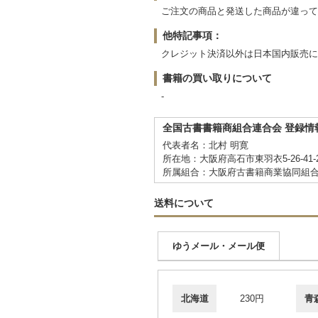
ご注文の商品と発送した商品が違って
他特記事項：
クレジット決済以外は日本国内販売
書籍の買い取りについて
-
全国古書書籍商組合連合会 登録情
代表者名：北村 明寛
所在地：大阪府高石市東羽衣5-26-41-2
所属組合：大阪府古書籍商業協同組
送料について
ゆうメール・メール便
北海道
230円
青