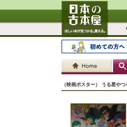
（映画ポスター） うる星や