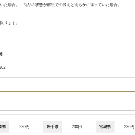
いた場合。 商品の状態が解説での説明と明らかに違っていた場合。
に限ります。
報
02
合
森県
230円
岩手県
230円
宮城県
230円