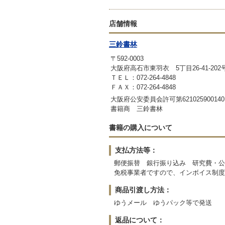
店舗情報
三鈴書林
〒592-0003
大阪府高石市東羽衣 5丁目26-41-202
ＴＥＬ：072-264-4848
ＦＡＸ：072-264-4848
大阪府公安委員会許可第621025900140
書籍商 三鈴書林
書籍の購入について
支払方法等：
郵便振替 銀行振り込み 研究費・公
免税事業者ですので、インボイス制度
商品引渡し方法：
ゆうメール ゆうパック等で発送
返品について：