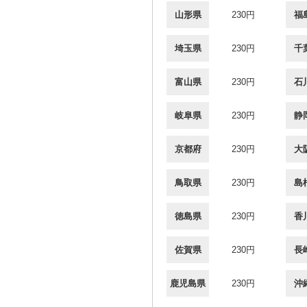
山形県
230円
福
埼玉県
230円
千
富山県
230円
石
岐阜県
230円
静
京都府
230円
大
鳥取県
230円
島
徳島県
230円
香
佐賀県
230円
長
鹿児島県
230円
沖