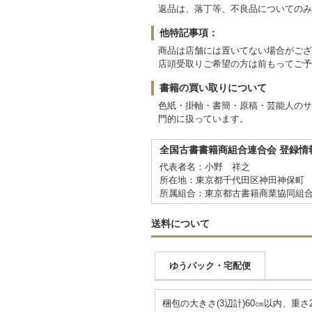
返品は、落丁等、不良品についてのみ
他特記事項：
商品は店舗には置いてない場合がござ
店頭受取りご希望の方は前もってご予
書籍の買い取りについて
色紙・掛軸・書簡・原稿・芸能人のサ
門的に扱っています。
全国古書書籍商組合連合会 登録情
代表者名：小野 祥之
所在地：東京都千代田区神田神保町 1
所属組合：東京都古書籍商業協同組
送料について
ゆうパック・宅配便
梱包の大きさ(3辺計)60㎝以内、重