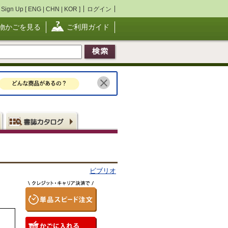
Sign Up [
ENG
|
CHN
|
KOR
]
ログイン
物かごを見る
ご利用ガイド
ビブリオ