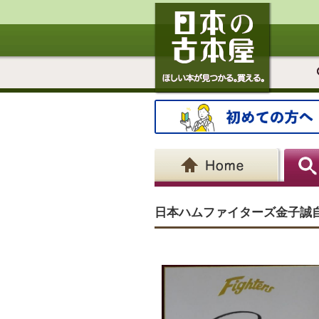
日本ハムファイターズ金子誠