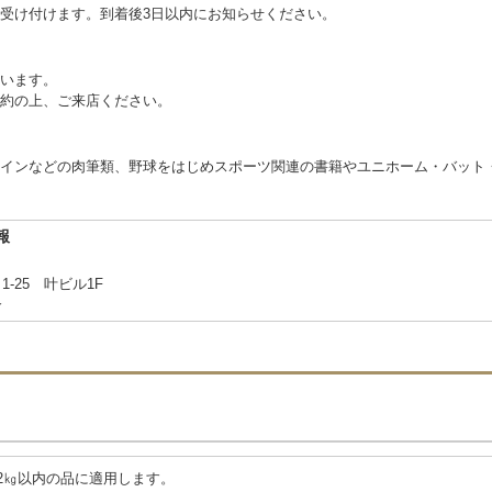
受け付けます。到着後3日以内にお知らせください。
います。
約の上、ご来店ください。
インなどの肉筆類、野球をはじめスポーツ関連の書籍やユニホーム・バット
報
-25 叶ビル1F
合
さ2㎏以内の品に適用します。