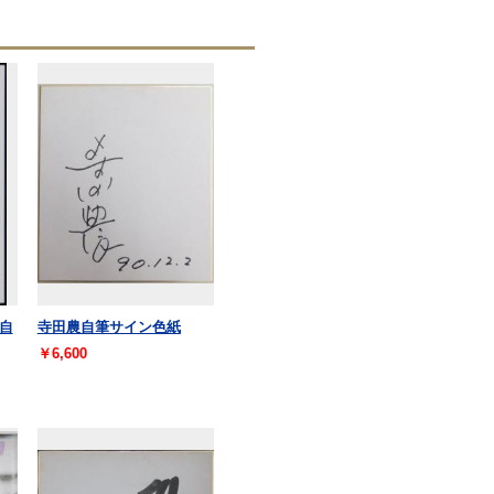
自
寺田農自筆サイン色紙
￥6,600