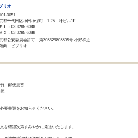
ブリオ
01-0051
京都千代田区神田神保町 1-25 叶ビル1F
ＥＬ：03-3295-6088
ＡＸ：03-3295-6088
京都公安委員会許可 第303329803895号 小野祥之
籍商 ビブリオ
銀行)、郵便振替
換便
必要書類をお知らせください。
文を確認次第すみやかに発送いたします。