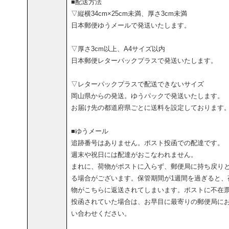
■配送方法
▽縦横34cm×25cm未満、厚さ3cm未満
日本郵便ゆうメールで発送いたします。
▽厚さ3cm以上、A4サイズ以内
日本郵便レターパックプラスで発送いたします。
▽レターパックプラスで配送できないサイズ
岡山県からの発送。ゆうパックで発送いたします。
お届け先の都道府県ごとに送料を設定しております
■ゆうメール
追跡番号はありません。ポスト投函での配達です。
週末や祝日には配達がおこなわれません。
まれに、荷物がポストに入らず、郵便局に持ち戻り
る場合がございます。保管期間が1週間を過ぎると、
物がこちらに返送されてしまいます。ポストに不在
投函されていた場合は、お早目に最寄りの郵便局に
い合わせください。