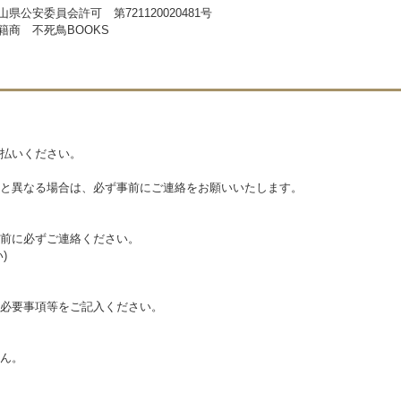
山県公安委員会許可 第721120020481号
籍商 不死鳥BOOKS
払いください。
と異なる場合は、必ず事前にご連絡をお願いいたします。
前に必ずご連絡ください。
)
必要事項等をご記入ください。
ん。