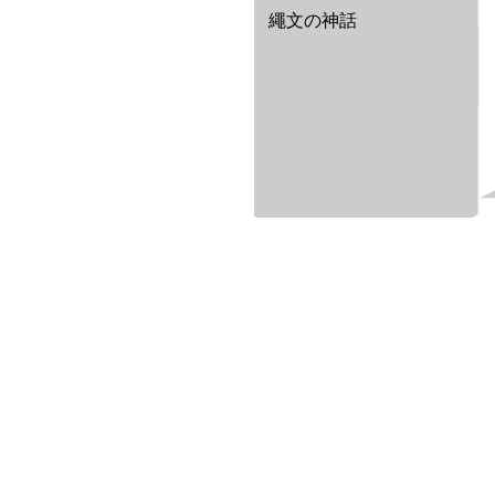
繩文の神話