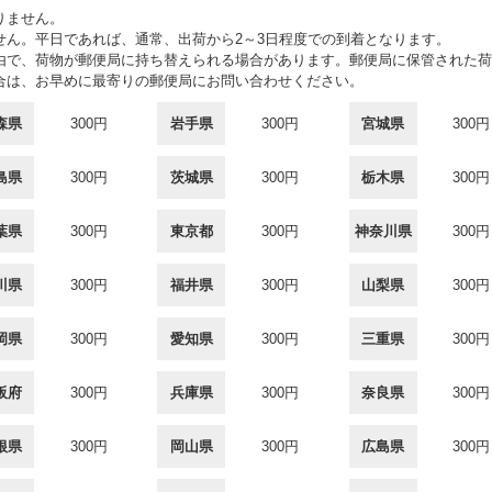
りません。
せん。平日であれば、通常、出荷から2～3日程度での到着となります。
由で、荷物が郵便局に持ち替えられる場合があります。郵便局に保管された荷
合は、お早めに最寄りの郵便局にお問い合わせください。
森県
300円
岩手県
300円
宮城県
300円
島県
300円
茨城県
300円
栃木県
300円
葉県
300円
東京都
300円
神奈川県
300円
川県
300円
福井県
300円
山梨県
300円
岡県
300円
愛知県
300円
三重県
300円
阪府
300円
兵庫県
300円
奈良県
300円
根県
300円
岡山県
300円
広島県
300円