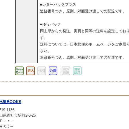
■レターパックプラス
追跡番号つき。原則、対面受け渡しでの配達です。
■ゆうパック
岡山県からの発送。実費と同等の送料を設定してお
す。
送料については、日本郵便のホームページをご参照
さい。
追跡番号つき。原則、対面受け渡しでの配達です。
死鳥BOOKS
19-1136
山県総社市駅前2-8-26
ＥＬ：--
ＡＸ：--