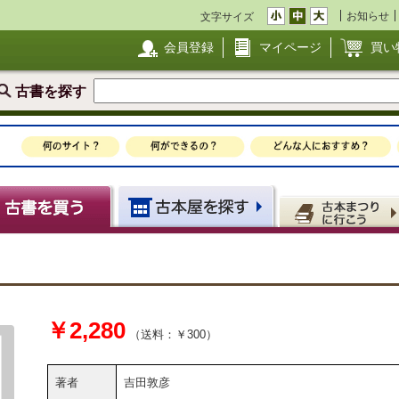
お知らせ
文字サイズ
会員登録
マイページ
買い
古書を探す
￥2,280
（送料：￥300）
著者
吉田敦彦