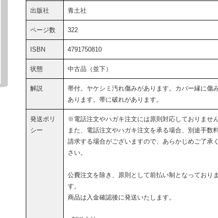
出版社
青土社
ページ数
322
ISBN
4791750810
状態
中古品（並下）
解説
帯付。ヤケシミ汚れ傷みがあります。カバー縁に傷
あります。帯に破れがあります。
発送ポリ
※電話注文やハガキ注文には原則対応しておりませ
シー
また、電話注文やハガキ注文を承る場合、別途手数
請求する場合がございますので、あらかじめご了承
さい。
公費注文を除き、原則として前払い制となっており
す。
商品は入金確認後に発送いたします。