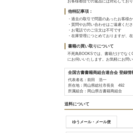
お客様都合での返品には対応しており
他特記事項：
・過去の取引で問題のあったお客様か
・質問やお問い合わせはご遠慮くださ
・お電話でのご注文は不可です
・在庫管理につとめておりますが、在
書籍の買い取りについて
不死鳥BOOKSでは、書籍だけでな
にお伺いいたします。お気軽にお問い
全国古書書籍商組合連合会 登録情
代表者名：前田 浩一
所在地：岡山県総社市長良 492
所属組合：岡山県古書籍商組合
送料について
ゆうメール・メール便