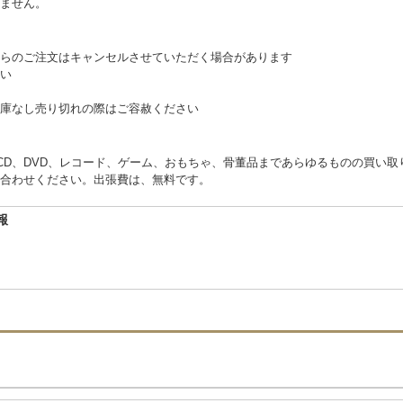
ません。
らのご注文はキャンセルさせていただく場合があります
い
庫なし売り切れの際はご容赦ください
くCD、DVD、レコード、ゲーム、おもちゃ、骨董品まであらゆるものの買い
合わせください。出張費は、無料です。
報