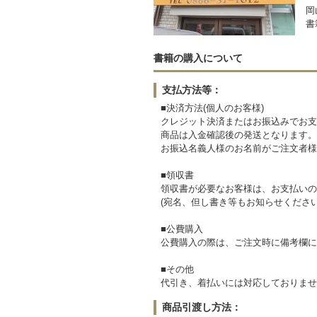
岡
書
書籍の購入について
支払方法等：
■決済方法(個人のお客様)
クレジット決済またはお振込みでお支
商品は入金確認後の発送となります。
お振込名義人様のお名前がご注文者様
■領収書
領収書が必要なお客様は、お支払いの
(宛名、但し書き等もお知らせください
■公費購入
公費購入の際は、ご注文時に備考欄に
■その他
代引き、着払いには対応しておりませ
商品引渡し方法：