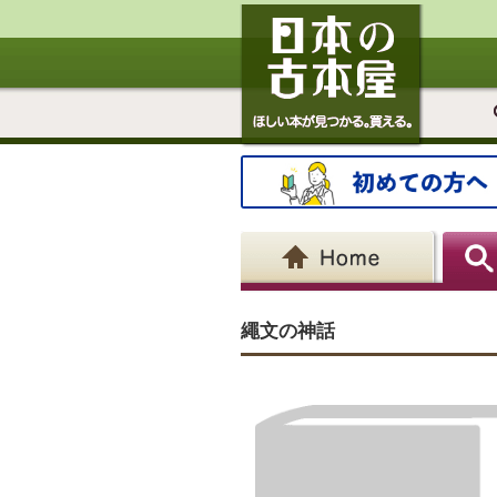
繩文の神話