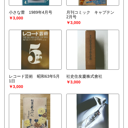
小さな蕾 1989年4月号
月刊コミック キャプテン
2月号
￥3,000
￥3,000
レコード芸術 昭和63年5月
社史住友廈株式會社
1日
￥3,000
￥3,000