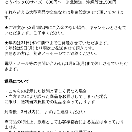
ゆうパック60サイズ 800円〜 ※北海道、沖縄等は1500円
それを超える大型商品や全集などは別途設定させて頂いておりま
す。
★ご注文から2週間以内にご入金のない場合、キャンセルとさせて
いただきます。ご了承ください。
★年内は31日(水)午前中までご発送させていただきます。
※年始は5日(月)より順次ご発送させて頂きます。
お急ぎの方は、別途メッセージでご連絡ください。
電話・メール等のお問い合わせは1月5日(月)まで休止させていただ
きます。
返品について
・こちらの提示した状態と著しく異なる場合
・当方ミスにより誤った商品をお届けしてしまった場合
に限り、送料当方負担での返品を承っております
到着後、3日以内に、まずはご連絡ください
※商品の特性上、原則としてお客様都合による返品は承っており
ません