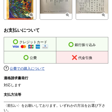
お支払いについて
クレジットカード
銀行振り込み
公費
代金引換
公費での購入について
適格請求書発行
対応します
支払方法等
-------------------------------------------------------------------------
〈前払い〉をお願いしております。いずれかの方法をお選び下さ
い。