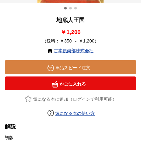
地底人王国
￥1,200
（送料：￥350 ～ ￥1,200）
古本倶楽部株式会社
単品スピード注文
かごに入れる
気になる本に追加（ログインで利用可能）
気になる本の使い方
解説
初版