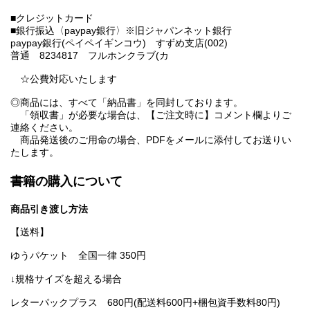
■クレジットカード
■銀行振込〈paypay銀行〉※旧ジャパンネット銀行
paypay銀行(ペイペイギンコウ) すずめ支店(002)
普通 8234817 フルホンクラブ(カ
☆公費対応いたします
◎商品には、すべて「納品書」を同封しております。
「領収書」が必要な場合は、【ご注文時に】コメント欄よりご
連絡ください。
商品発送後のご用命の場合、PDFをメールに添付してお送りい
たします。
書籍の購入について
商品引き渡し方法
【送料】
ゆうパケット 全国一律 350円
↓規格サイズを超える場合
レターパックプラス 680円(配送料600円+梱包資手数料80円)