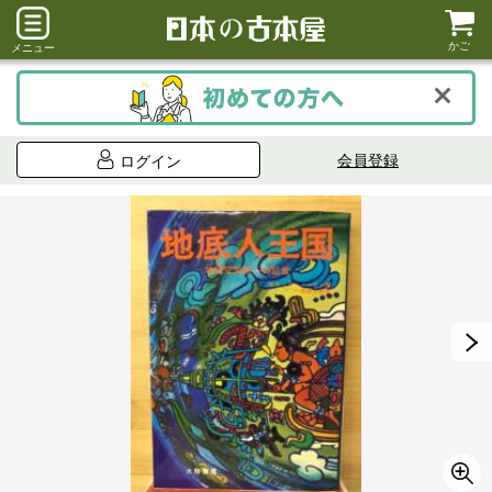
かご
メニュー
会員登録
ログイン