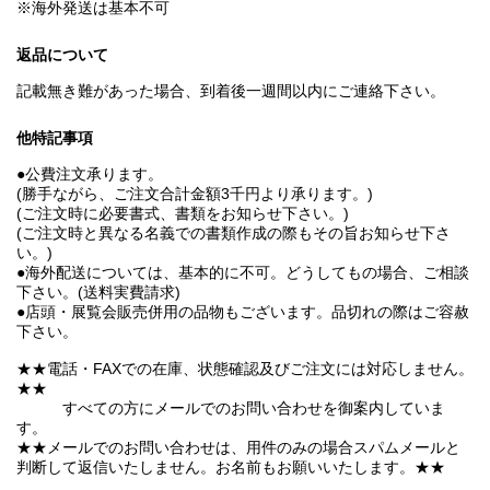
※海外発送は基本不可
返品について
記載無き難があった場合、到着後一週間以内にご連絡下さい。
他特記事項
●公費注文承ります。
(勝手ながら、ご注文合計金額3千円より承ります。)
(ご注文時に必要書式、書類をお知らせ下さい。)
(ご注文時と異なる名義での書類作成の際もその旨お知らせ下さ
い。)
●海外配送については、基本的に不可。どうしてもの場合、ご相談
下さい。(送料実費請求)
●店頭・展覧会販売併用の品物もございます。品切れの際はご容赦
下さい。
★★電話・FAXでの在庫、状態確認及びご注文には対応しません。
★★
すべての方にメールでのお問い合わせを御案内していま
す。
★★メールでのお問い合わせは、用件のみの場合スパムメールと
判断して返信いたしません。お名前もお願いいたします。★★