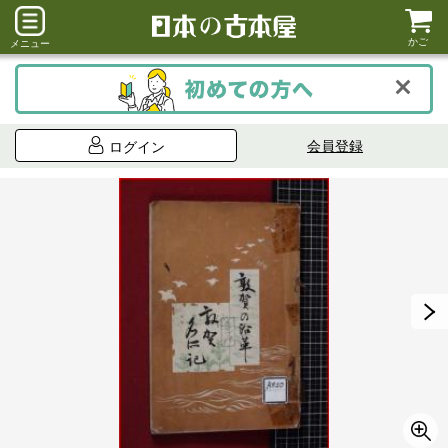
かご
メニュー
会員登録
ログイン